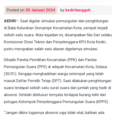
Posted on
30 Januari 2024
by
kediritangguh
KEDIRI
– Saat digelar simulasi pemungutan dan penghitungan
di Balai Kelurahan Semampir Kecamatan Kota, sempat terjadi
selisih satu suara. Atas kejadian ini, disampaikan Nia Sari selaku
Komisioner Divisi Teknis dan Penyelenggara KPU Kota Kediri,
justru merupakan salah satu alasan digelarnya simulasi
Dihadiri Panitia Pemilihan Kecamatan (PPK) dan Panitia
Pemungutan Suara (PPS) di wilayah Kecamatan Kota, Selasa
(30/01). Sengaja menghadirkan warga setempat yang telah
masuk Daftar Pemilih Tetap (DPT). Saat dilakukan penghitungan
suara terdapat selisih satu surat suara dari jumlah yang hadir di
absensi. Setelah ditelusuri ternyata terdapat kurang teliti dari
petugas Kelompok Penyelenggara Pemungutan Suara (KPPS).
“Jangan dikira tugasnya absensi saja tidak vital, bahkan ada