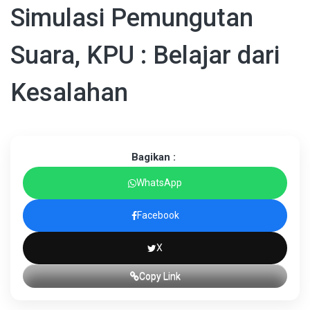
Simulasi Pemungutan
Suara, KPU : Belajar dari
Kesalahan
Bagikan :
WhatsApp
Facebook
X
Copy Link