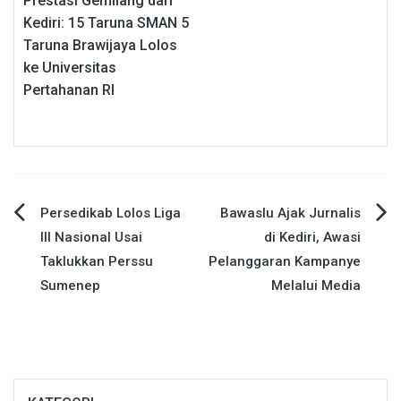
Prestasi Gemilang dari
Kediri: 15 Taruna SMAN 5
Taruna Brawijaya Lolos
ke Universitas
Pertahanan RI
Navigasi
Persedikab Lolos Liga
Bawaslu Ajak Jurnalis
III Nasional Usai
di Kediri, Awasi
pos
Taklukkan Perssu
Pelanggaran Kampanye
Sumenep
Melalui Media