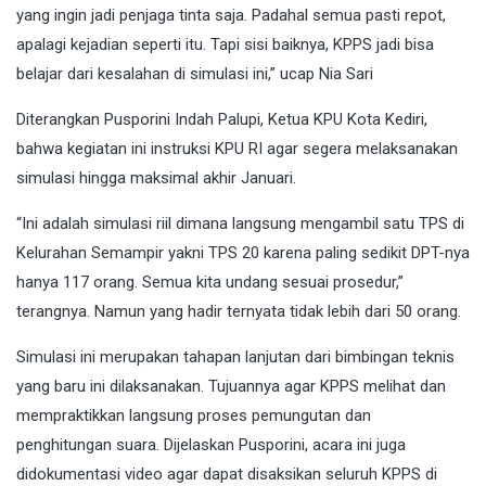
yang ingin jadi penjaga tinta saja. Padahal semua pasti repot,
apalagi kejadian seperti itu. Tapi sisi baiknya, KPPS jadi bisa
belajar dari kesalahan di simulasi ini,” ucap Nia Sari
Diterangkan Pusporini Indah Palupi, Ketua KPU Kota Kediri,
bahwa kegiatan ini instruksi KPU RI agar segera melaksanakan
simulasi hingga maksimal akhir Januari.
“Ini adalah simulasi riil dimana langsung mengambil satu TPS di
Kelurahan Semampir yakni TPS 20 karena paling sedikit DPT-nya
hanya 117 orang. Semua kita undang sesuai prosedur,”
terangnya. Namun yang hadir ternyata tidak lebih dari 50 orang.
Simulasi ini merupakan tahapan lanjutan dari bimbingan teknis
yang baru ini dilaksanakan. Tujuannya agar KPPS melihat dan
mempraktikkan langsung proses pemungutan dan
penghitungan suara. Dijelaskan Pusporini, acara ini juga
didokumentasi video agar dapat disaksikan seluruh KPPS di