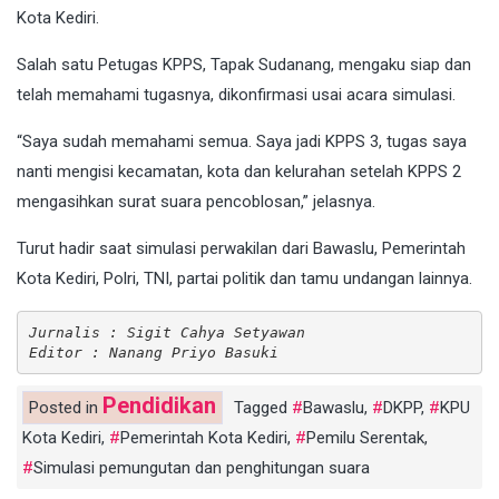
Kota Kediri.
Salah satu Petugas KPPS, Tapak Sudanang, mengaku siap dan
telah memahami tugasnya, dikonfirmasi usai acara simulasi.
“Saya sudah memahami semua. Saya jadi KPPS 3, tugas saya
nanti mengisi kecamatan, kota dan kelurahan setelah KPPS 2
mengasihkan surat suara pencoblosan,” jelasnya.
Turut hadir saat simulasi perwakilan dari Bawaslu, Pemerintah
Kota Kediri, Polri, TNI, partai politik dan tamu undangan lainnya.
Jurnalis : Sigit Cahya Setyawan
Editor : Nanang Priyo Basuki
Pendidikan
Posted in
Tagged
Bawaslu
,
DKPP
,
KPU
Kota Kediri
,
Pemerintah Kota Kediri
,
Pemilu Serentak
,
Simulasi pemungutan dan penghitungan suara