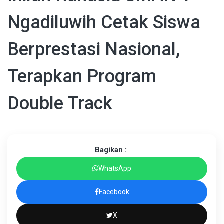
Ngadiluwih Cetak Siswa
Berprestasi Nasional,
Terapkan Program
Double Track
Bagikan :
WhatsApp
Facebook
X