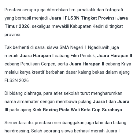
Prestasi serupa juga ditorehkan tim jurnalistik dan fotografi
yang berhasil menjadi
Juara I FLS3N Tingkat Provinsi Jawa
Timur 2026
, sekaligus mewakili Kabupaten Kediri di tingkat
provinsi.
Tak berhenti di sana, siswa SMA Negeri 1 Ngadiluwih juga
meraih
Juara Harapan I
cabang Film Pendek,
Juara Harapan II
cabang Penulisan Cerpen, serta
Juara Harapan II
cabang Kriya
melalui karya kreatif berbahan dasar kaleng bekas dalam ajang
FLS3N 2026.
Di bidang olahraga, para atlet sekolah turut mengharumkan
nama almamater dengan membawa pulang
Juara I
dan
Juara
III
pada ajang
Kick Boxing Piala Wali Kota Cup Surabaya
.
Sementara itu, prestasi membanggakan juga lahir dari bidang
hairdressing. Salah seorang siswa berhasil meraih Juara I