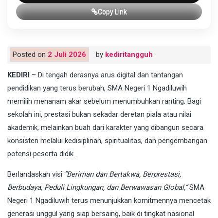
Copy Link
Posted on
2 Juli 2026
by
kediritangguh
KEDIRI
– Di tengah derasnya arus digital dan tantangan
pendidikan yang terus berubah, SMA Negeri 1 Ngadiluwih
memilih menanam akar sebelum menumbuhkan ranting. Bagi
sekolah ini, prestasi bukan sekadar deretan piala atau nilai
akademik, melainkan buah dari karakter yang dibangun secara
konsisten melalui kedisiplinan, spiritualitas, dan pengembangan
potensi peserta didik.
Berlandaskan visi
“Beriman dan Bertakwa, Berprestasi,
Berbudaya, Peduli Lingkungan, dan Berwawasan Global,”
SMA
Negeri 1 Ngadiluwih terus menunjukkan komitmennya mencetak
generasi unggul yang siap bersaing, baik di tingkat nasional