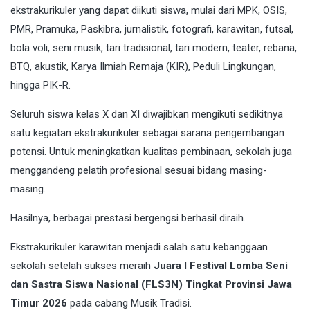
ekstrakurikuler yang dapat diikuti siswa, mulai dari MPK, OSIS,
PMR, Pramuka, Paskibra, jurnalistik, fotografi, karawitan, futsal,
bola voli, seni musik, tari tradisional, tari modern, teater, rebana,
BTQ, akustik, Karya Ilmiah Remaja (KIR), Peduli Lingkungan,
hingga PIK-R.
Seluruh siswa kelas X dan XI diwajibkan mengikuti sedikitnya
satu kegiatan ekstrakurikuler sebagai sarana pengembangan
potensi. Untuk meningkatkan kualitas pembinaan, sekolah juga
menggandeng pelatih profesional sesuai bidang masing-
masing.
Hasilnya, berbagai prestasi bergengsi berhasil diraih.
Ekstrakurikuler karawitan menjadi salah satu kebanggaan
sekolah setelah sukses meraih
Juara I Festival Lomba Seni
dan Sastra Siswa Nasional (FLS3N) Tingkat Provinsi Jawa
Timur 2026
pada cabang Musik Tradisi.