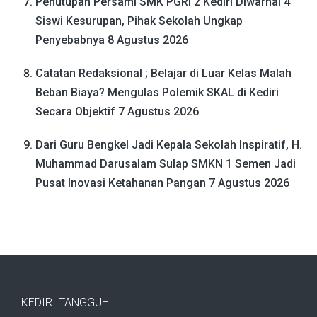
Penutupan Persami SMK PGRI 2 Kediri Diwarnai 4
Siswi Kesurupan, Pihak Sekolah Ungkap
Penyebabnya
8 Agustus 2026
Catatan Redaksional ; Belajar di Luar Kelas Malah
Beban Biaya? Mengulas Polemik SKAL di Kediri
Secara Objektif
7 Agustus 2026
Dari Guru Bengkel Jadi Kepala Sekolah Inspiratif, H.
Muhammad Darusalam Sulap SMKN 1 Semen Jadi
Pusat Inovasi Ketahanan Pangan
7 Agustus 2026
KEDIRI TANGGUH