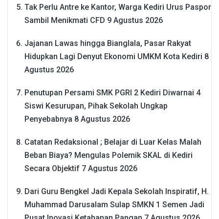
Tak Perlu Antre ke Kantor, Warga Kediri Urus Paspor
Sambil Menikmati CFD
9 Agustus 2026
Jajanan Lawas hingga Bianglala, Pasar Rakyat
Hidupkan Lagi Denyut Ekonomi UMKM Kota Kediri
8
Agustus 2026
Penutupan Persami SMK PGRI 2 Kediri Diwarnai 4
Siswi Kesurupan, Pihak Sekolah Ungkap
Penyebabnya
8 Agustus 2026
Catatan Redaksional ; Belajar di Luar Kelas Malah
Beban Biaya? Mengulas Polemik SKAL di Kediri
Secara Objektif
7 Agustus 2026
Dari Guru Bengkel Jadi Kepala Sekolah Inspiratif, H.
Muhammad Darusalam Sulap SMKN 1 Semen Jadi
Pusat Inovasi Ketahanan Pangan
7 Agustus 2026