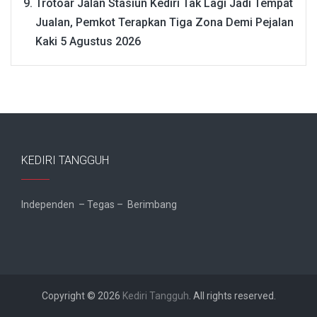
Trotoar Jalan Stasiun Kediri Tak Lagi Jadi Tempat
Jualan, Pemkot Terapkan Tiga Zona Demi Pejalan
Kaki
5 Agustus 2026
KEDIRI TANGGUH
Independen – Tegas – Berimbang
Copyright © 2026
Kediri Tangguh
. All rights reserved.