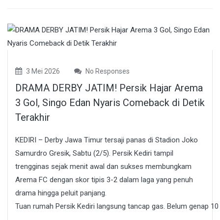
3 Mei 2026
No Responses
DRAMA DERBY JATIM! Persik Hajar Arema
3 Gol, Singo Edan Nyaris Comeback di Detik
Terakhir
KEDIRI – Derby Jawa Timur tersaji panas di Stadion Joko
Samurdro Gresik, Sabtu (2/5). Persik Kediri tampil
trengginas sejak menit awal dan sukses membungkam
Arema FC dengan skor tipis 3-2 dalam laga yang penuh
drama hingga peluit panjang.
Tuan rumah Persik Kediri langsung tancap gas. Belum genap 10 me