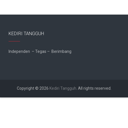
KEDIRI TANGGUH
Independen – Tegas – Berimbang
Copyright © 2026
Kediri Tangguh
. All rights reserved.