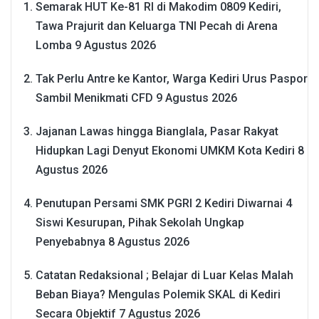
Semarak HUT Ke-81 RI di Makodim 0809 Kediri,
Tawa Prajurit dan Keluarga TNI Pecah di Arena
Lomba
9 Agustus 2026
Tak Perlu Antre ke Kantor, Warga Kediri Urus Paspor
Sambil Menikmati CFD
9 Agustus 2026
Jajanan Lawas hingga Bianglala, Pasar Rakyat
Hidupkan Lagi Denyut Ekonomi UMKM Kota Kediri
8
Agustus 2026
Penutupan Persami SMK PGRI 2 Kediri Diwarnai 4
Siswi Kesurupan, Pihak Sekolah Ungkap
Penyebabnya
8 Agustus 2026
Catatan Redaksional ; Belajar di Luar Kelas Malah
Beban Biaya? Mengulas Polemik SKAL di Kediri
Secara Objektif
7 Agustus 2026