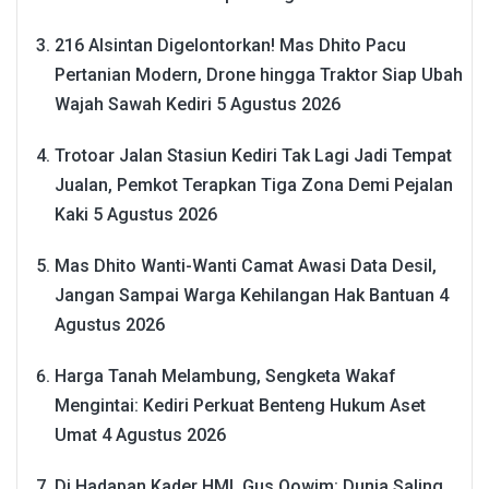
216 Alsintan Digelontorkan! Mas Dhito Pacu
Pertanian Modern, Drone hingga Traktor Siap Ubah
Wajah Sawah Kediri
5 Agustus 2026
Trotoar Jalan Stasiun Kediri Tak Lagi Jadi Tempat
Jualan, Pemkot Terapkan Tiga Zona Demi Pejalan
Kaki
5 Agustus 2026
Mas Dhito Wanti-Wanti Camat Awasi Data Desil,
Jangan Sampai Warga Kehilangan Hak Bantuan
4
Agustus 2026
Harga Tanah Melambung, Sengketa Wakaf
Mengintai: Kediri Perkuat Benteng Hukum Aset
Umat
4 Agustus 2026
Di Hadapan Kader HMI, Gus Qowim: Dunia Saling