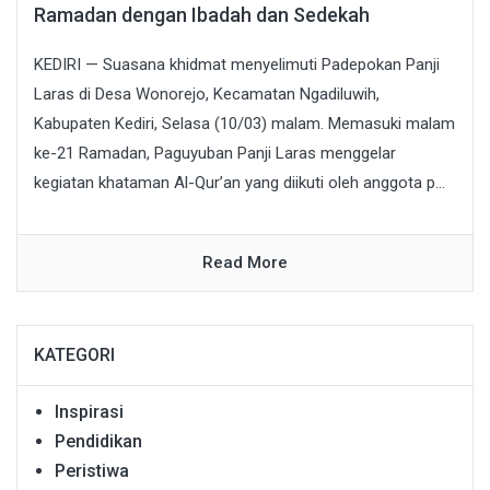
Ramadan dengan Ibadah dan Sedekah
KEDIRI — Suasana khidmat menyelimuti Padepokan Panji
Laras di Desa Wonorejo, Kecamatan Ngadiluwih,
Kabupaten Kediri, Selasa (10/03) malam. Memasuki malam
ke-21 Ramadan, Paguyuban Panji Laras menggelar
kegiatan khataman Al-Qur’an yang diikuti oleh anggota p...
Read More
KATEGORI
Inspirasi
Pendidikan
Peristiwa