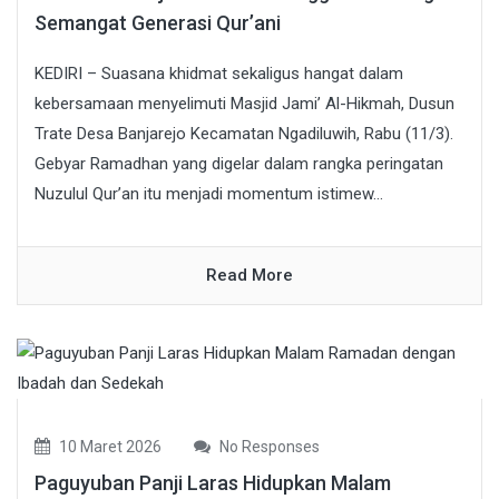
Semangat Generasi Qur’ani
KEDIRI – Suasana khidmat sekaligus hangat dalam
kebersamaan menyelimuti Masjid Jami’ Al-Hikmah, Dusun
Trate Desa Banjarejo Kecamatan Ngadiluwih, Rabu (11/3).
Gebyar Ramadhan yang digelar dalam rangka peringatan
Nuzulul Qur’an itu menjadi momentum istimew...
Read More
10 Maret 2026
No Responses
Paguyuban Panji Laras Hidupkan Malam