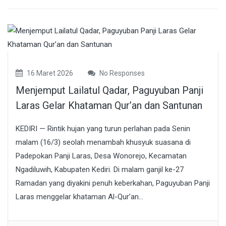
16 Maret 2026
No Responses
Menjemput Lailatul Qadar, Paguyuban Panji
Laras Gelar Khataman Qur’an dan Santunan
KEDIRI — Rintik hujan yang turun perlahan pada Senin
malam (16/3) seolah menambah khusyuk suasana di
Padepokan Panji Laras, Desa Wonorejo, Kecamatan
Ngadiluwih, Kabupaten Kediri. Di malam ganjil ke-27
Ramadan yang diyakini penuh keberkahan, Paguyuban Panji
Laras menggelar khataman Al-Qur’an...