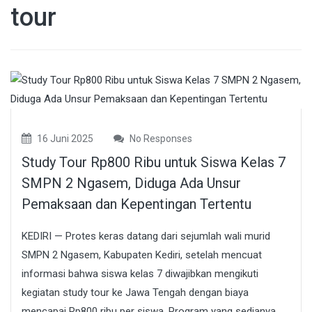
tour
16 Juni 2025
No Responses
Study Tour Rp800 Ribu untuk Siswa Kelas 7
SMPN 2 Ngasem, Diduga Ada Unsur
Pemaksaan dan Kepentingan Tertentu
KEDIRI — Protes keras datang dari sejumlah wali murid
SMPN 2 Ngasem, Kabupaten Kediri, setelah mencuat
informasi bahwa siswa kelas 7 diwajibkan mengikuti
kegiatan study tour ke Jawa Tengah dengan biaya
mencapai Rp800 ribu per siswa. Program yang sedianya