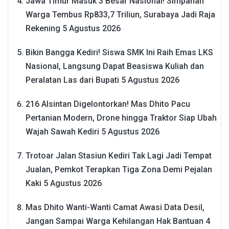
Jawa Timur Masuk 3 Besar Nasional! Simpanan
Warga Tembus Rp833,7 Triliun, Surabaya Jadi Raja
Rekening
5 Agustus 2026
Bikin Bangga Kediri! Siswa SMK Ini Raih Emas LKS
Nasional, Langsung Dapat Beasiswa Kuliah dan
Peralatan Las dari Bupati
5 Agustus 2026
216 Alsintan Digelontorkan! Mas Dhito Pacu
Pertanian Modern, Drone hingga Traktor Siap Ubah
Wajah Sawah Kediri
5 Agustus 2026
Trotoar Jalan Stasiun Kediri Tak Lagi Jadi Tempat
Jualan, Pemkot Terapkan Tiga Zona Demi Pejalan
Kaki
5 Agustus 2026
Mas Dhito Wanti-Wanti Camat Awasi Data Desil,
Jangan Sampai Warga Kehilangan Hak Bantuan
4