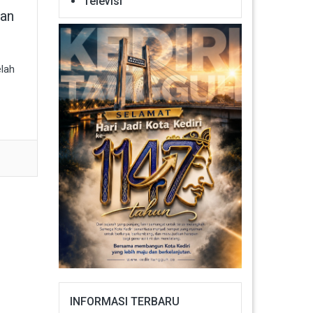
Televisi
ban
elah
INFORMASI TERBARU