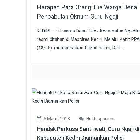
Harapan Para Orang Tua Warga Desa T
Pencabulan Oknum Guru Ngaji
KEDIRI – HJ warga Desa Tales Kecamatan Ngadiluwih
resmi ditahan di Mapolres Kediri. Melalui Kanit PP
(18/05), membenarkan terkait hal ini, Dari...
6 Maret 2023
No Responses
Hendak Perkosa Santriwati, Guru Ngaji d
Kabupaten Kediri Diamankan Polisi