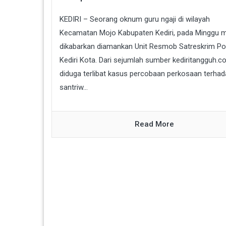
KEDIRI – Seorang oknum guru ngaji di wilayah
Kecamatan Mojo Kabupaten Kediri, pada Minggu 
dikabarkan diamankan Unit Resmob Satreskrim Po
Kediri Kota. Dari sejumlah sumber kediritangguh.co
diduga terlibat kasus percobaan perkosaan terha
santriw...
Read More