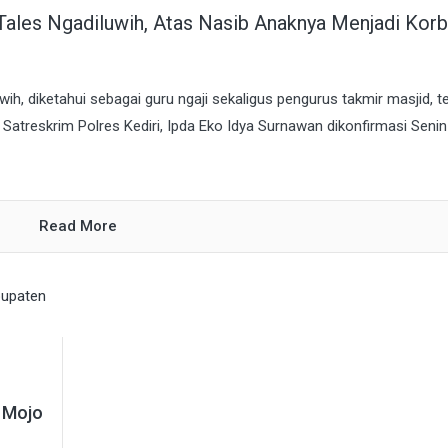
ales Ngadiluwih, Atas Nasib Anaknya Menjadi Kor
, diketahui sebagai guru ngaji sekaligus pengurus takmir masjid, t
A Satreskrim Polres Kediri, Ipda Eko Idya Surnawan dikonfirmasi Senin
Read More
i Mojo