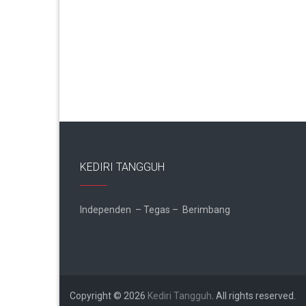
KEDIRI TANGGUH
Independen – Tegas – Berimbang
Copyright © 2026
Kediri Tangguh
. All rights reserved.