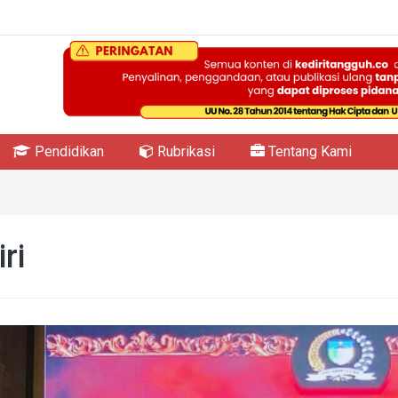
Pendidikan
Rubrikasi
Tentang Kami
ri