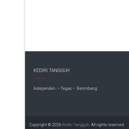
KEDIRI TANGGUH
Independen – Tegas – Berimbang
Copyright © 2026
Kediri Tangguh
. All rights reserved.