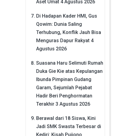
Aset Umat
4 Agustus 2026
Di Hadapan Kader HMI, Gus
Qowim: Dunia Saling
Terhubung, Konflik Jauh Bisa
Menguras Dapur Rakyat
4
Agustus 2026
Suasana Haru Selimuti Rumah
Duka Gie Kie atas Kepulangan
Ibunda Pimpinan Gudang
Garam, Sejumlah Pejabat
Hadir Beri Penghormatan
Terakhir
3 Agustus 2026
Berawal dari 18 Siswa, Kini
Jadi SMK Swasta Terbesar di
Kediri: Kisah Pujiono