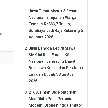
i
Jawa Timur Masuk 3 Besar
Nasional! Simpanan Warga
Tembus Rp833,7 Triliun,
Surabaya Jadi Raja Rekening
5
as
Agustus 2026
Bikin Bangga Kediri! Siswa
SMK Ini Raih Emas LKS
Nasional, Langsung Dapat
Beasiswa Kuliah dan Peralatan
Las dari Bupati
5 Agustus
2026
216 Alsintan Digelontorkan!
Mas Dhito Pacu Pertanian
Modern, Drone hingga Traktor