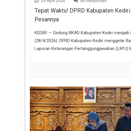
29 April 2026
No Responses
Tepat Waktu! DPRD Kabupaten Kediri B
Pesannya
KEDIRI — Gedung BKAD Kabupaten Kediri menjadi 
(28/4/2026). DPRD Kabupaten Kediri menggelar Ra
Laporan Keterangan Pertanggungjawaban (LKPJ) Bup