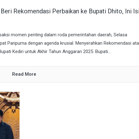
eri Rekomendasi Perbaikan ke Bupati Dhito, Ini Is
saksi momen penting dalam roda pemerintahan daerah, Selasa
pat Paripurna dengan agenda krusial. Menyerahkan Rekomendasi at
ati Kediri untuk Akhir Tahun Anggaran 2025. Bupati...
Read More