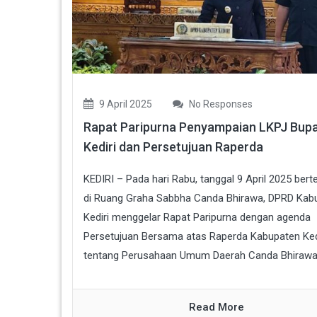
9 April 2025
No Responses
Rapat Paripurna Penyampaian LKPJ Bupa
Kediri dan Persetujuan Raperda
KEDIRI – Pada hari Rabu, tanggal 9 April 2025 ber
di Ruang Graha Sabbha Canda Bhirawa, DPRD Kab
Kediri menggelar Rapat Paripurna dengan agenda
Persetujuan Bersama atas Raperda Kabupaten Ked
tentang Perusahaan Umum Daerah Canda Bhirawa d
Read More