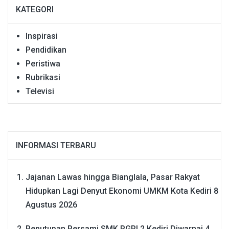
KATEGORI
Inspirasi
Pendidikan
Peristiwa
Rubrikasi
Televisi
INFORMASI TERBARU
Jajanan Lawas hingga Bianglala, Pasar Rakyat
Hidupkan Lagi Denyut Ekonomi UMKM Kota Kediri
8
Agustus 2026
Penutupan Persami SMK PGRI 2 Kediri Diwarnai 4