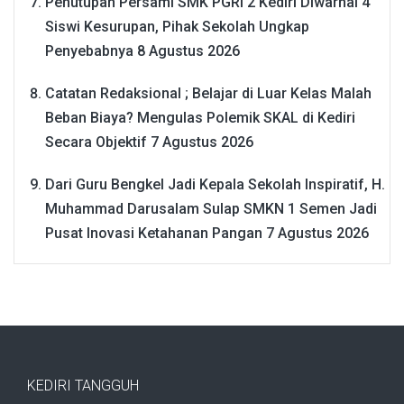
Penutupan Persami SMK PGRI 2 Kediri Diwarnai 4
Siswi Kesurupan, Pihak Sekolah Ungkap
Penyebabnya
8 Agustus 2026
Catatan Redaksional ; Belajar di Luar Kelas Malah
Beban Biaya? Mengulas Polemik SKAL di Kediri
Secara Objektif
7 Agustus 2026
Dari Guru Bengkel Jadi Kepala Sekolah Inspiratif, H.
Muhammad Darusalam Sulap SMKN 1 Semen Jadi
Pusat Inovasi Ketahanan Pangan
7 Agustus 2026
KEDIRI TANGGUH