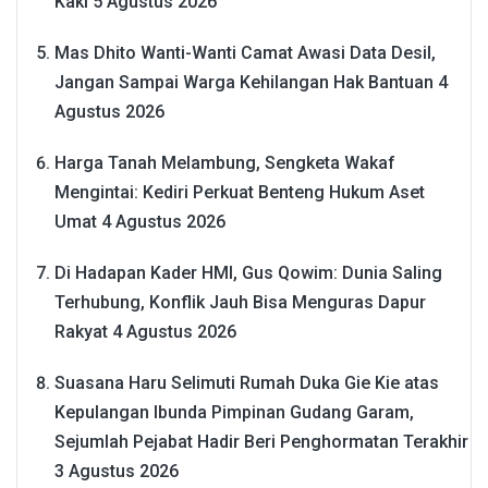
Kaki
5 Agustus 2026
Mas Dhito Wanti-Wanti Camat Awasi Data Desil,
Jangan Sampai Warga Kehilangan Hak Bantuan
4
Agustus 2026
Harga Tanah Melambung, Sengketa Wakaf
Mengintai: Kediri Perkuat Benteng Hukum Aset
Umat
4 Agustus 2026
Di Hadapan Kader HMI, Gus Qowim: Dunia Saling
Terhubung, Konflik Jauh Bisa Menguras Dapur
Rakyat
4 Agustus 2026
Suasana Haru Selimuti Rumah Duka Gie Kie atas
Kepulangan Ibunda Pimpinan Gudang Garam,
Sejumlah Pejabat Hadir Beri Penghormatan Terakhir
3 Agustus 2026