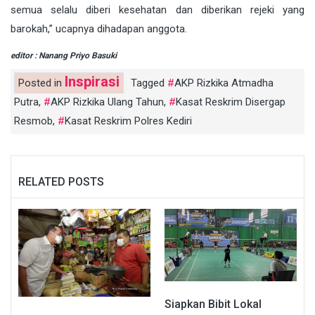
semua selalu diberi kesehatan dan diberikan rejeki yang
barokah,” ucapnya dihadapan anggota.
editor : Nanang Priyo Basuki
Inspirasi
Posted in
Tagged
AKP Rizkika Atmadha
Putra
,
AKP Rizkika Ulang Tahun
,
Kasat Reskrim Disergap
Resmob
,
Kasat Reskrim Polres Kediri
RELATED POSTS
Siapkan Bibit Lokal