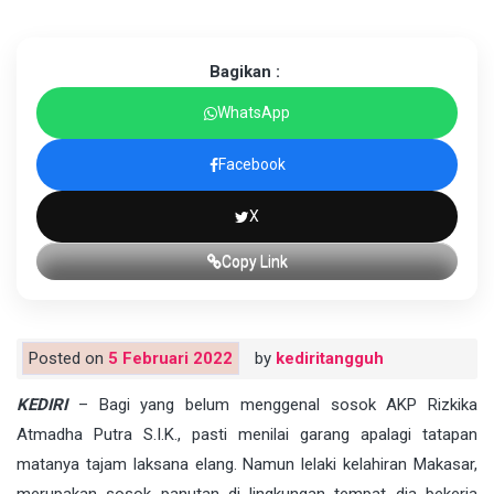
Bagikan :
WhatsApp
Facebook
X
Copy Link
Posted on
5 Februari 2022
by
kediritangguh
KEDIRI
– Bagi yang belum menggenal sosok AKP Rizkika
Atmadha Putra S.I.K., pasti menilai garang apalagi tatapan
matanya tajam laksana elang. Namun lelaki kelahiran Makasar,