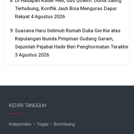
Di Hadapan Kader HMI, Gus Qowim: Dunia Saling
Terhubung, Konflik Jauh Bisa Menguras Dapur
Rakyat
4 Agustus 2026
Suasana Haru Selimuti Rumah Duka Gie Kie atas
Kepulangan Ibunda Pimpinan Gudang Garam,
Sejumlah Pejabat Hadir Beri Penghormatan Terakhir
3 Agustus 2026
KEDIRI TANGGUH
Independen – Tegas – Berimbang