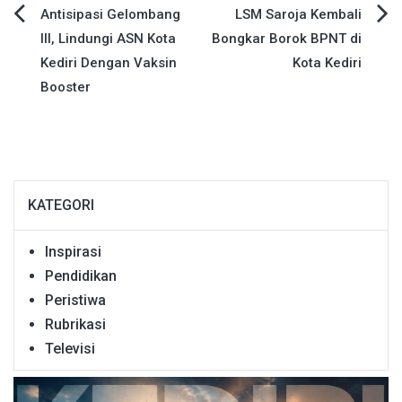
Navigasi
Antisipasi Gelombang
LSM Saroja Kembali
III, Lindungi ASN Kota
Bongkar Borok BPNT di
pos
Kediri Dengan Vaksin
Kota Kediri
Booster
KATEGORI
Inspirasi
Pendidikan
Peristiwa
Rubrikasi
Televisi