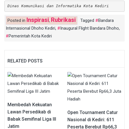
Dinas Komunikasi dan Informatika Kota Kediri
Inspirasi
Rubrikasi
Posted in
,
Tagged
Bandara
Internasional Dhoho Kediri
,
Inaugural Flight Bandara Dhoho
,
Pemerintah Kota Kediri
RELATED POSTS
Membedah Kekuatan
Lawan Persedikab di
Open Tournament Catur
Babak Semifinal Liga III
Nasional di Kediri: 611
Jatim
Peserta Berebut Rp66,3