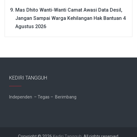
Mas Dhito Wanti-Wanti Camat Awasi Data Desil,
Jangan Sampai Warga Kehilangan Hak Bantuan
4
Agustus 2026
KEDIRI TANGGUH
Independen – Tegas – Berimbang
Copyright © 2026
Kediri Tangguh
. All rights reserved.