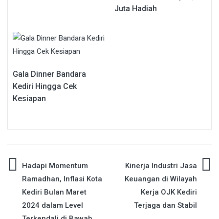
Juta Hadiah
Gala Dinner Bandara
Kediri Hingga Cek
Kesiapan
Navigasi
Hadapi Momentum
Kinerja Industri Jasa
Ramadhan, Inflasi Kota
Keuangan di Wilayah
pos
Kediri Bulan Maret
Kerja OJK Kediri
2024 dalam Level
Terjaga dan Stabil
Terkendali di Bawah