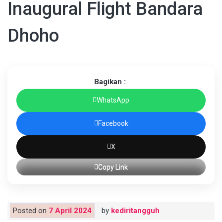
Inaugural Flight Bandara
Dhoho
Bagikan :
WhatsApp
Facebook
X
Copy Link
Posted on
7 April 2024
by
kediritangguh