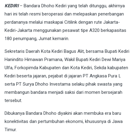
KEDIRI
– Bandara Dhoho Kediri yang telah ditunggu, akhirnya
hari ini telah resmi beroperasi dan melepaskan penerbangan
perdananya melalui maskapai Citilink dengan rute Jakarta-
Kediri-Jakarta menggunakan pesawat tipe A320 berkapasitas
180 penumpang, Jumat kemarin.
Sekretaris Daerah Kota Kediri Bagus Alit, bersama Bupati Kediri
Hanindito Himawan Pramana, Wakil Bupati Kediri Dewi Mariya
Ulfa, Forkopimda Kabupaten dan Kota Kediri, Sekda kabupaten
Kediri beserta jajaran, pejabat di jajaran PT Angkasa Pura I,
serta PT Surya Dhoho Investama selaku pihak swasta yang
membangun bandara menjadi saksi dari momen bersejarah
tersebut.
Dibukanya Bandara Dhoho diyakini akan membuka era baru
konektivitas dan pertumbuhan ekonomi, khususnya di Jawa
Timur.