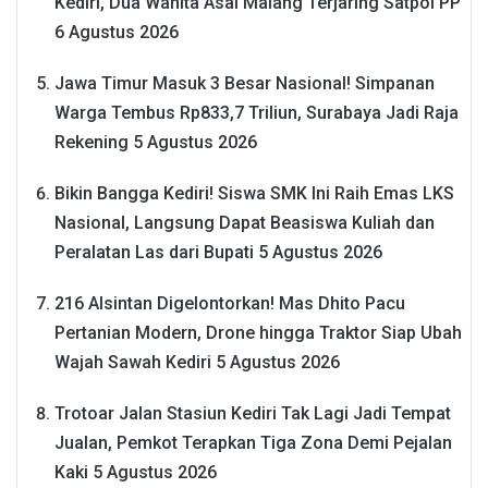
Kediri, Dua Wanita Asal Malang Terjaring Satpol PP
6 Agustus 2026
Jawa Timur Masuk 3 Besar Nasional! Simpanan
Warga Tembus Rp833,7 Triliun, Surabaya Jadi Raja
Rekening
5 Agustus 2026
Bikin Bangga Kediri! Siswa SMK Ini Raih Emas LKS
Nasional, Langsung Dapat Beasiswa Kuliah dan
Peralatan Las dari Bupati
5 Agustus 2026
216 Alsintan Digelontorkan! Mas Dhito Pacu
Pertanian Modern, Drone hingga Traktor Siap Ubah
Wajah Sawah Kediri
5 Agustus 2026
Trotoar Jalan Stasiun Kediri Tak Lagi Jadi Tempat
Jualan, Pemkot Terapkan Tiga Zona Demi Pejalan
Kaki
5 Agustus 2026