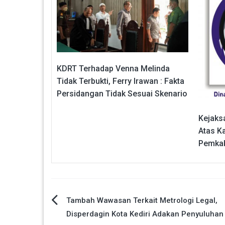
KDRT Terhadap Venna Melinda
Tidak Terbukti, Ferry Irawan : Fakta
Persidangan Tidak Sesuai Skenario
Kejaksa
Atas K
Pemkab
Navigasi
Tambah Wawasan Terkait Metrologi Legal,
Disperdagin Kota Kediri Adakan Penyuluhan