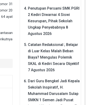
Nomor 31
Penutupan Persami SMK PGRI
Nomor 20
2 Kediri Diwarnai 4 Siswi
 64 ayat
Kesurupan, Pihak Sekolah
Ungkap Penyebabnya
8
rantasan
Agustus 2026
rikutnya
Catatan Redaksional ; Belajar
di Luar Kelas Malah Beban
Biaya? Mengulas Polemik
SKAL di Kediri Secara Objektif
7 Agustus 2026
Dari Guru Bengkel Jadi Kepala
Sekolah Inspiratif, H.
Muhammad Darusalam Sulap
SMKN 1 Semen Jadi Pusat