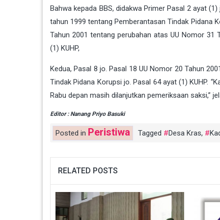
Bahwa kepada BBS, didakwa Primer Pasal 2 ayat (1
tahun 1999 tentang Pemberantasan Tindak Pidana Koru
Tahun 2001 tentang perubahan atas UU Nomor 31 Ta
(1) KUHP,
Kedua, Pasal 8 jo. Pasal 18 UU Nomor 20 Tahun 20
Tindak Pidana Korupsi jo. Pasal 64 ayat (1) KUHP. “
Rabu depan masih dilanjutkan pemeriksaan saksi,” jela
Editor : Nanang Priyo Basuki
Peristiwa
Posted in
Tagged
Desa Kras
,
Ka
RELATED POSTS