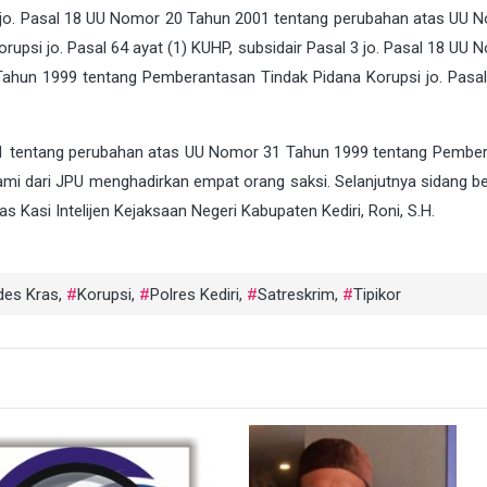
) jo. Pasal 18 UU Nomor 20 Tahun 2001 tentang perubahan atas UU 
psi jo. Pasal 64 ayat (1) KUHP, subsidair Pasal 3 jo. Pasal 18 UU 
hun 1999 tentang Pemberantasan Tindak Pidana Korupsi jo. Pasal
01 tentang perubahan atas UU Nomor 31 Tahun 1999 tentang Pembe
Kami dari JPU menghadirkan empat orang saksi. Selanjutnya sidang be
s Kasi Intelijen Kejaksaan Negeri Kabupaten Kediri, Roni, S.H.
des Kras
,
Korupsi
,
Polres Kediri
,
Satreskrim
,
Tipikor