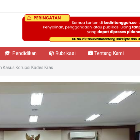
Pendidikan
Rubrikasi
Tentang Kami
m Kasus Korupsi Kades Kras