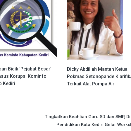
an Bidik ‘Pejabat Besar’
Dicky Abdillah Mantan Ketua
asus Korupsi Kominfo
Pokmas Setonopande Klarifik
 Kediri
Terkait Alat Pompa Air
Tingkatkan Keahlian Guru SD dan SMP, D
Pendidikan Kota Kediri Gelar Work