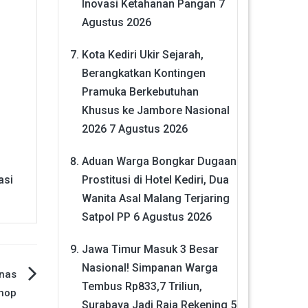
Inovasi Ketahanan Pangan
7
Agustus 2026
Kota Kediri Ukir Sejarah,
Berangkatkan Kontingen
Pramuka Berkebutuhan
Khusus ke Jambore Nasional
2026
7 Agustus 2026
Aduan Warga Bongkar Dugaan
Prostitusi di Hotel Kediri, Dua
asi
Wanita Asal Malang Terjaring
Satpol PP
6 Agustus 2026
Jawa Timur Masuk 3 Besar
Nasional! Simpanan Warga
inas
Tembus Rp833,7 Triliun,
shop
Surabaya Jadi Raja Rekening
5