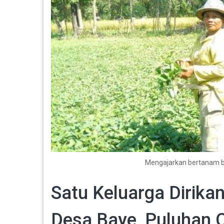
Mengajarkan bertanam bek
Satu Keluarga Dirika
Desa Baye, Puluhan