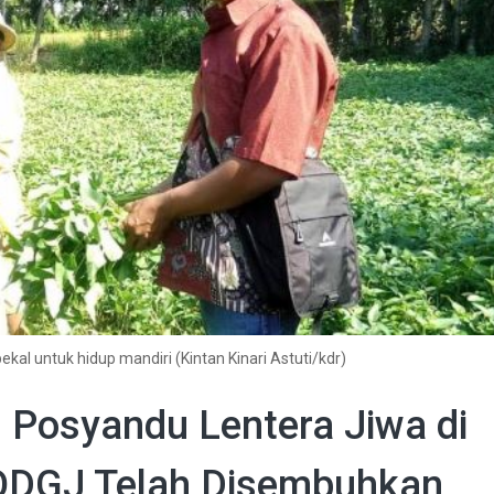
al untuk hidup mandiri (Kintan Kinari Astuti/kdr)
n Posyandu Lentera Jiwa di
 ODGJ Telah Disembuhkan