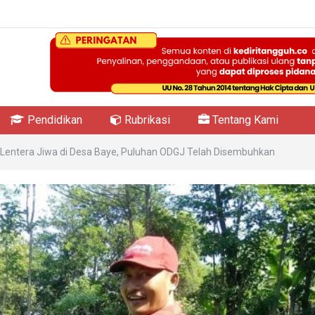
Pendidikan
Rubrikasi
Tentang Kami
 Lentera Jiwa di Desa Baye, Puluhan ODGJ Telah Disembuhkan