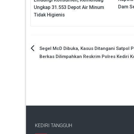
Dam S
Ungkap 31.553 Depot Air Minum
Tidak Higienis
Navigasi
Segel McD Dibuka, Kasus Ditangani Satpol P
Berkas Dilimpahkan Reskrim Polres Kediri K
pos
KEDIRI TANGGUH