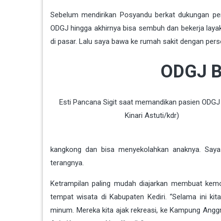
Sebelum mendirikan Posyandu berkat dukungan peme
ODGJ hingga akhirnya bisa sembuh dan bekerja layak
di pasar. Lalu saya bawa ke rumah sakit dengan perse
ODGJ B
Esti Pancana Sigit saat memandikan pasien ODGJ 
Kinari Astuti/kdr)
kangkong dan bisa menyekolahkan anaknya. Saya 
terangnya.
Ketrampilan paling mudah diajarkan membuat kem
tempat wisata di Kabupaten Kediri. “Selama ini k
minum. Mereka kita ajak rekreasi, ke Kampung Angg