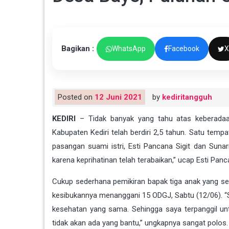
Bagikan :
WhatsApp
Facebook
X
Posted on
12 Juni 2021
by
kediritangguh
KEDIRI
– Tidak banyak yang tahu atas keberada
Kabupaten Kediri telah berdiri 2,5 tahun. Satu te
pasangan suami istri, Esti Pancana Sigit dan Sun
karena keprihatinan telah terabaikan,” ucap Esti Panca
Cukup sederhana pemikiran bapak tiga anak yang se
kesibukannya menanggani 15 ODGJ, Sabtu (12/06). 
kesehatan yang sama. Sehingga saya terpanggil un
tidak akan ada yang bantu,” ungkapnya sangat polos.