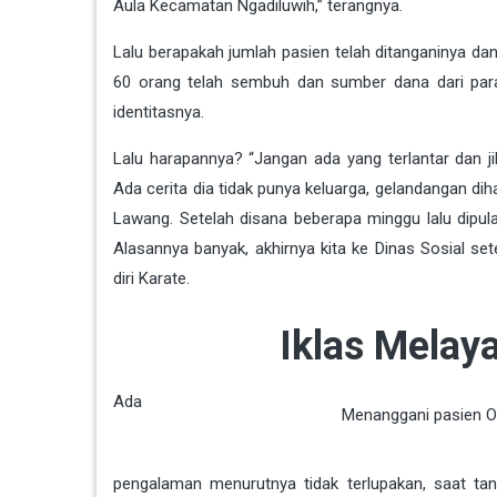
Aula Kecamatan Ngadiluwih,” terangnya.
Lalu berapakah jumlah pasien telah ditanganinya da
60 orang telah sembuh dan sumber dana dari para
identitasnya.
Lalu harapannya? “Jangan ada yang terlantar dan j
Ada cerita dia tidak punya keluarga, gelandangan di
Lawang. Setelah disana beberapa minggu lalu dipulan
Alasannya banyak, akhirnya kita ke Dinas Sosial setel
diri Karate.
Iklas Melay
Ada
Menanggani pasien O
pengalaman menurutnya tidak terlupakan, saat tan