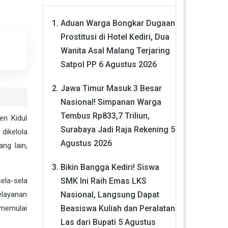
Aduan Warga Bongkar Dugaan
Prostitusi di Hotel Kediri, Dua
Wanita Asal Malang Terjaring
Satpol PP
6 Agustus 2026
Jawa Timur Masuk 3 Besar
Nasional! Simpanan Warga
Tembus Rp833,7 Triliun,
n Kidul
Surabaya Jadi Raja Rekening
5
dikelola
Agustus 2026
ng lain,
Bikin Bangga Kediri! Siswa
SMK Ini Raih Emas LKS
ela-sela
Nasional, Langsung Dapat
elayanan
Beasiswa Kuliah dan Peralatan
 memulai
Las dari Bupati
5 Agustus