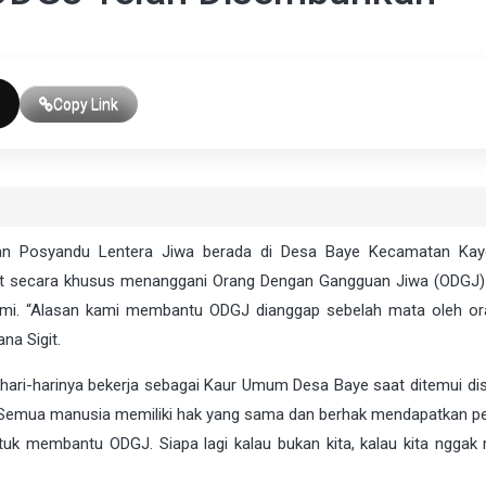
Copy Link
an Posyandu Lentera Jiwa berada di Desa Baye Kecamatan Kaye
mpat secara khusus menanggani Orang Dengan Gangguan Jiwa (ODGJ) 
armi. “Alasan kami membantu ODGJ dianggap sebelah mata oleh ora
na Sigit.
hari-harinya bekerja sebagai Kaur Umum Desa Baye saat ditemui dis
“Semua manusia memiliki hak yang sama dan berhak mendapatkan p
tuk membantu ODGJ. Siapa lagi kalau bukan kita, kalau kita nggak