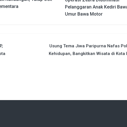
ementara
Pelanggaran Anak Kediri Baw
Umur Bawa Motor
P,
Usung Tema Jiwa Paripurna Nafas Po
ota
Kehidupan, Bangkitkan Wisata di Kota 