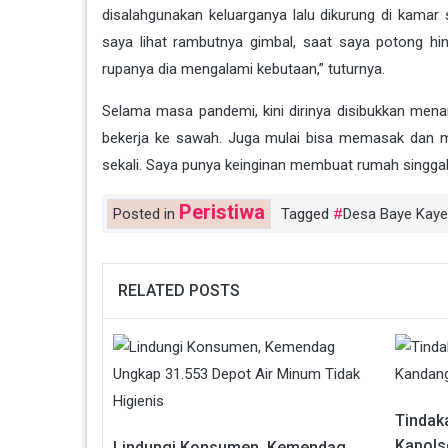
disalahgunakan keluarganya lalu dikurung di kamar 
saya lihat rambutnya gimbal, saat saya potong hi
rupanya dia mengalami kebutaan,” tuturnya.
Selama masa pandemi, kini dirinya disibukkan men
bekerja ke sawah. Juga mulai bisa memasak dan me
sekali. Saya punya keinginan membuat rumah singgah
Peristiwa
Posted in
Tagged
Desa Baye Kaye
RELATED POSTS
Tindak
Kapols
Lindungi Konsumen, Kemendag