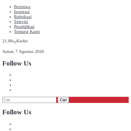
Peristiwa
Inspirasi
Rubrikasi
Televisi
Pendidikan
Tentang Kami
21.88
Kediri
℃
Jumat, 7 Agustus 2026
Follow Us
Cari
untuk:
Follow Us