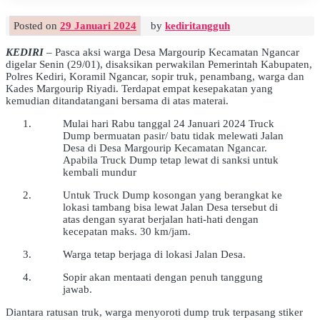
Posted on
29 Januari 2024
by
kediritangguh
KEDIRI
– Pasca aksi warga Desa Margourip Kecamatan Ngancar
digelar Senin (29/01), disaksikan perwakilan Pemerintah Kabupaten,
Polres Kediri, Koramil Ngancar, sopir truk, penambang, warga dan
Kades Margourip Riyadi. Terdapat empat kesepakatan yang
kemudian ditandatangani bersama di atas materai.
Mulai hari Rabu tanggal 24 Januari 2024 Truck
Dump bermuatan pasir/ batu tidak melewati Jalan
Desa di Desa Margourip Kecamatan Ngancar.
Apabila Truck Dump tetap lewat di sanksi untuk
kembali mundur
Untuk Truck Dump kosongan yang berangkat ke
lokasi tambang bisa lewat Jalan Desa tersebut di
atas dengan syarat berjalan hati-hati dengan
kecepatan maks. 30 km/jam.
Warga tetap berjaga di lokasi Jalan Desa.
Sopir akan mentaati dengan penuh tanggung
jawab.
Diantara ratusan truk, warga menyoroti dump truk terpasang stiker