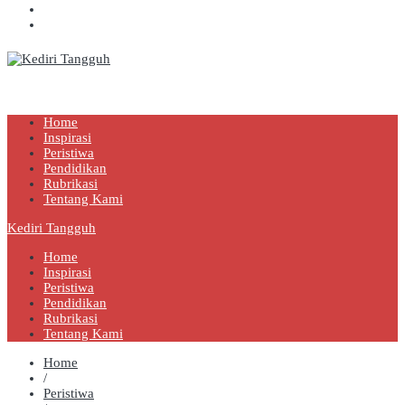
Kediri Tangguh
Berita Akurat Terpercaya
Home
Inspirasi
Peristiwa
Pendidikan
Rubrikasi
Tentang Kami
Kediri Tangguh
Home
Inspirasi
Peristiwa
Pendidikan
Rubrikasi
Tentang Kami
Home
/
Peristiwa