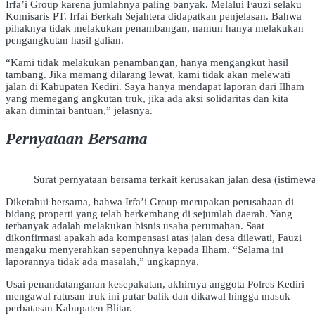
Irfa’i Group karena jumlahnya paling banyak. Melalui Fauzi selaku
Komisaris PT. Irfai Berkah Sejahtera didapatkan penjelasan. Bahwa
pihaknya tidak melakukan penambangan, namun hanya melakukan
pengangkutan hasil galian.
“Kami tidak melakukan penambangan, hanya mengangkut hasil
tambang. Jika memang dilarang lewat, kami tidak akan melewati
jalan di Kabupaten Kediri. Saya hanya mendapat laporan dari Ilham
yang memegang angkutan truk, jika ada aksi solidaritas dan kita
akan dimintai bantuan,” jelasnya.
Pernyataan Bersama
Surat pernyataan bersama terkait kerusakan jalan desa (istimew
Diketahui bersama, bahwa Irfa’i Group merupakan perusahaan di
bidang properti yang telah berkembang di sejumlah daerah. Yang
terbanyak adalah melakukan bisnis usaha perumahan. Saat
dikonfirmasi apakah ada kompensasi atas jalan desa dilewati, Fauzi
mengaku menyerahkan sepenuhnya kepada Ilham. “Selama ini
laporannya tidak ada masalah,” ungkapnya.
Usai penandatanganan kesepakatan, akhirnya anggota Polres Kediri
mengawal ratusan truk ini putar balik dan dikawal hingga masuk
perbatasan Kabupaten Blitar.