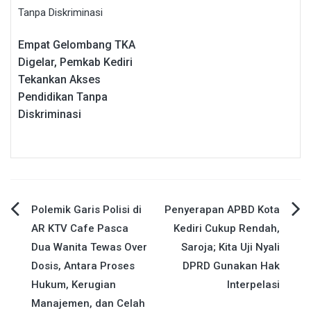
Empat Gelombang TKA
Digelar, Pemkab Kediri
Tekankan Akses
Pendidikan Tanpa
Diskriminasi
Navigasi
Polemik Garis Polisi di
Penyerapan APBD Kota
AR KTV Cafe Pasca
Kediri Cukup Rendah,
pos
Dua Wanita Tewas Over
Saroja; Kita Uji Nyali
Dosis, Antara Proses
DPRD Gunakan Hak
Hukum, Kerugian
Interpelasi
Manajemen, dan Celah