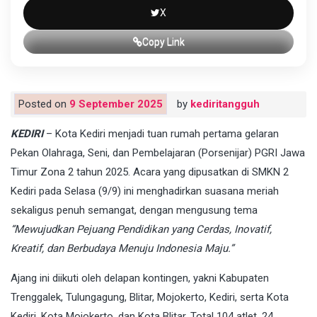
X
Copy Link
Posted on
9 September 2025
by
kediritangguh
KEDIRI
– Kota Kediri menjadi tuan rumah pertama gelaran
Pekan Olahraga, Seni, dan Pembelajaran (Porsenijar) PGRI Jawa
Timur Zona 2 tahun 2025. Acara yang dipusatkan di SMKN 2
Kediri pada Selasa (9/9) ini menghadirkan suasana meriah
sekaligus penuh semangat, dengan mengusung tema
“Mewujudkan Pejuang Pendidikan yang Cerdas, Inovatif,
Kreatif, dan Berbudaya Menuju Indonesia Maju.”
Ajang ini diikuti oleh delapan kontingen, yakni Kabupaten
Trenggalek, Tulungagung, Blitar, Mojokerto, Kediri, serta Kota
Kediri, Kota Mojokerto, dan Kota Blitar. Total 104 atlet, 24