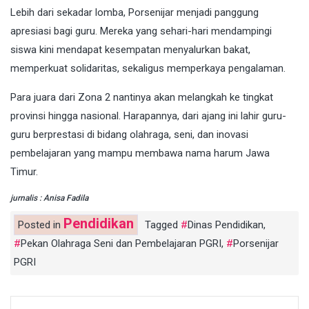
Lebih dari sekadar lomba, Porsenijar menjadi panggung
apresiasi bagi guru. Mereka yang sehari-hari mendampingi
siswa kini mendapat kesempatan menyalurkan bakat,
memperkuat solidaritas, sekaligus memperkaya pengalaman.
Para juara dari Zona 2 nantinya akan melangkah ke tingkat
provinsi hingga nasional. Harapannya, dari ajang ini lahir guru-
guru berprestasi di bidang olahraga, seni, dan inovasi
pembelajaran yang mampu membawa nama harum Jawa
Timur.
jurnalis : Anisa Fadila
Pendidikan
Posted in
Tagged
Dinas Pendidikan
,
Pekan Olahraga Seni dan Pembelajaran PGRI
,
Porsenijar
PGRI