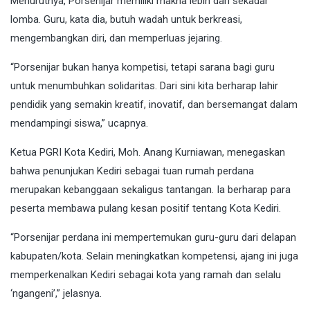
Menurutnya, Porsenijar memiliki makna lebih dari sekadar
lomba. Guru, kata dia, butuh wadah untuk berkreasi,
mengembangkan diri, dan memperluas jejaring.
“Porsenijar bukan hanya kompetisi, tetapi sarana bagi guru
untuk menumbuhkan solidaritas. Dari sini kita berharap lahir
pendidik yang semakin kreatif, inovatif, dan bersemangat dalam
mendampingi siswa,” ucapnya.
Ketua PGRI Kota Kediri, Moh. Anang Kurniawan, menegaskan
bahwa penunjukan Kediri sebagai tuan rumah perdana
merupakan kebanggaan sekaligus tantangan. Ia berharap para
peserta membawa pulang kesan positif tentang Kota Kediri.
“Porsenijar perdana ini mempertemukan guru-guru dari delapan
kabupaten/kota. Selain meningkatkan kompetensi, ajang ini juga
memperkenalkan Kediri sebagai kota yang ramah dan selalu
‘ngangeni’,” jelasnya.