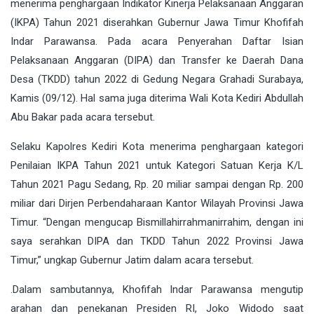
menerima penghargaan Indikator Kinerja Pelaksanaan Anggaran
(IKPA) Tahun 2021 diserahkan Gubernur Jawa Timur Khofifah
Indar Parawansa. Pada acara Penyerahan Daftar Isian
Pelaksanaan Anggaran (DIPA) dan Transfer ke Daerah Dana
Desa (TKDD) tahun 2022 di Gedung Negara Grahadi Surabaya,
Kamis (09/12). Hal sama juga diterima Wali Kota Kediri Abdullah
Abu Bakar pada acara tersebut.
Selaku Kapolres Kediri Kota menerima penghargaan kategori
Penilaian IKPA Tahun 2021 untuk Kategori Satuan Kerja K/L
Tahun 2021 Pagu Sedang, Rp. 20 miliar sampai dengan Rp. 200
miliar dari Dirjen Perbendaharaan Kantor Wilayah Provinsi Jawa
Timur. “Dengan mengucap Bismillahirrahmanirrahim, dengan ini
saya serahkan DIPA dan TKDD Tahun 2022 Provinsi Jawa
Timur,” ungkap Gubernur Jatim dalam acara tersebut.
.Dalam sambutannya, Khofifah Indar Parawansa mengutip
arahan dan penekanan Presiden RI, Joko Widodo saat