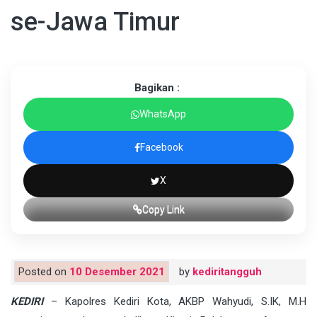
se-Jawa Timur
Bagikan :
WhatsApp
Facebook
X
Copy Link
Posted on
10 Desember 2021
by
kediritangguh
KEDIRI
– Kapolres Kediri Kota, AKBP Wahyudi, S.IK, M.H