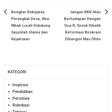
Navigasi
Bongkar Rekayasa
Jangan KKN Atau
Perangkat Desa, Aksi
Berhadapan Dengan
pos
Mbah Lurah Didukung
Dua R, Sosok Dibalik
Sejumlah Ulama dan
Reformasi Birokrasi
Kejaksaan
Dibangun Mas Dhito
KATEGORI
Inspirasi
Pendidikan
Peristiwa
Rubrikasi
Televisi