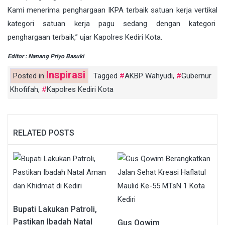
Kami menerima penghargaan IKPA terbaik satuan kerja vertikal
kategori satuan kerja pagu sedang dengan kategori
penghargaan terbaik,” ujar Kapolres Kediri Kota.
Editor : Nanang Priyo Basuki
Inspirasi
Posted in
Tagged
AKBP Wahyudi
,
Gubernur
Khofifah
,
Kapolres Kediri Kota
RELATED POSTS
Bupati Lakukan Patroli,
Pastikan Ibadah Natal
Gus Qowim