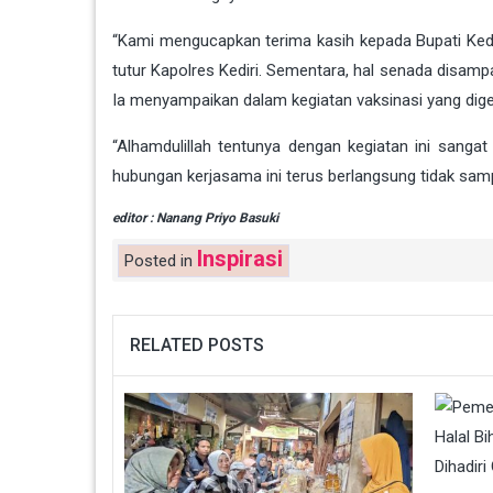
“Kami mengucapkan terima kasih kepada Bupati Kedi
tutur Kapolres Kediri. Sementara, hal senada disam
Ia menyampaikan dalam kegiatan vaksinasi yang dig
“Alhamdulillah tentunya dengan kegiatan ini sang
hubungan kerjasama ini terus berlangsung tidak sampai
editor : Nanang Priyo Basuki
Inspirasi
Posted in
RELATED POSTS