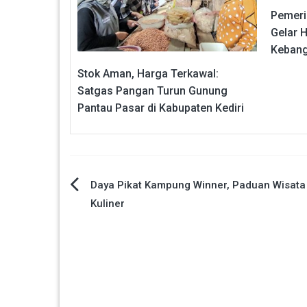
Pemeri
Gelar H
Kebang
Stok Aman, Harga Terkawal:
Satgas Pangan Turun Gunung
Pantau Pasar di Kabupaten Kediri
Navigasi
Daya Pikat Kampung Winner, Paduan Wisata
Kuliner
pos