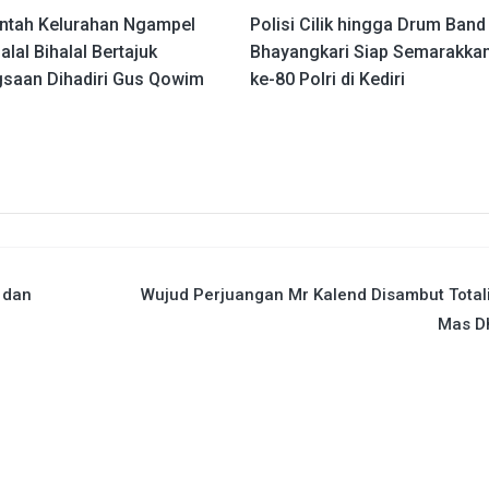
ntah Kelurahan Ngampel
Polisi Cilik hingga Drum Band
alal Bihalal Bertajuk
Bhayangkari Siap Semarakka
saan Dihadiri Gus Qowim
ke-80 Polri di Kediri
 dan
Wujud Perjuangan Mr Kalend Disambut Total
Mas Dh