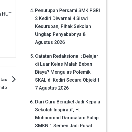
Penutupan Persami SMK PGRI
n HUT
2 Kediri Diwarnai 4 Siswi
Kesurupan, Pihak Sekolah
Ungkap Penyebabnya
8
Agustus 2026
Catatan Redaksional ; Belajar
di Luar Kelas Malah Beban
Biaya? Mengulas Polemik
itas
SKAL di Kediri Secara Objektif
ito
7 Agustus 2026
Dari Guru Bengkel Jadi Kepala
Sekolah Inspiratif, H.
Muhammad Darusalam Sulap
SMKN 1 Semen Jadi Pusat