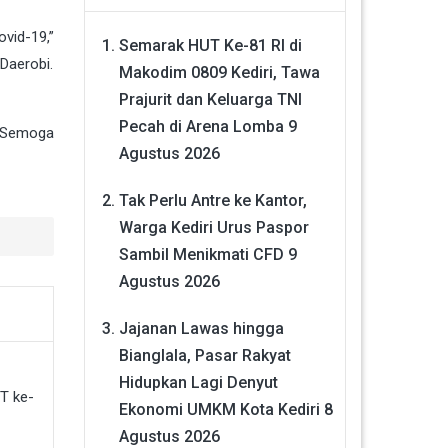
vid-19,”
Semarak HUT Ke-81 RI di
Daerobi.
Makodim 0809 Kediri, Tawa
Prajurit dan Keluarga TNI
Pecah di Arena Lomba
9
. Semoga
Agustus 2026
Tak Perlu Antre ke Kantor,
Warga Kediri Urus Paspor
Sambil Menikmati CFD
9
Agustus 2026
Jajanan Lawas hingga
Bianglala, Pasar Rakyat
Hidupkan Lagi Denyut
Ekonomi UMKM Kota Kediri
8
Agustus 2026