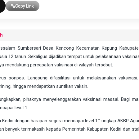
Copy Link
uh
ussalam Sumbersari Desa Kencong Kecamatan Kepung Kabupaten
ia 12 tahun. Sekaligus dijadikan tempat untuk pelaksanaan vaksinas
paya mendukung percepatan vaksinasi di wilayah tersebut.
rus ponpes. Langsung difasilitasi untuk melaksanakan vaksinasi
rining, hingga mendapatkan suntikan vaksin.
ngkapkan, pihaknya menyelenggarakan vaksinasi massal. Bagi ma
capai level 1.
n Kediri dengan harapan segera mencapai level 1,” ungkap AKBP Agu
kan banyak terimakasih kepada Pemerintah Kabupaten Kediri dan sta