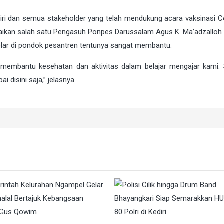
ri dan semua stakeholder yang telah mendukung acara vaksinasi Co
paikan salah satu Pengasuh Ponpes Darussalam Agus K. Ma’adzalloh 
elar di pondok pesantren tentunya sangat membantu.
at membantu kesehatan dan aktivitas dalam belajar mengajar kami
 disini saja,” jelasnya.