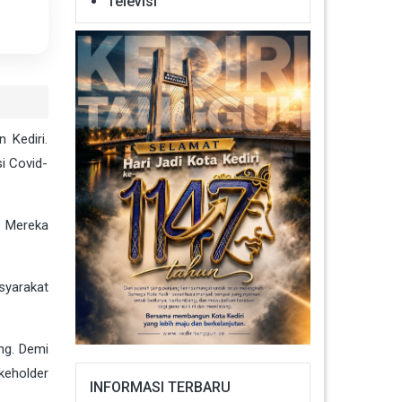
Televisi
 Kediri.
i Covid-
. Mereka
syarakat
ng. Demi
keholder
INFORMASI TERBARU