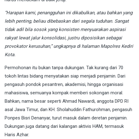
“Harapan kami, penangguhan ini dikabulkan, atau bahkan yang
lebih penting, beliau dibebaskan dari segala tuduhan. Sangat
tidak adil bila sosok yang konsisten menyuarakan aspirasi
rakyat lewat jalur konsolidasi, justru diposisikan sebagai
provokator kerusuhan,” ungkapnya di halaman Mapolres Kediri
Kota.
Permohonan itu bukan tanpa dukungan. Tak kurang dari 70
tokoh lintas bidang menyatakan siap menjadi penjamin. Dari
pengasuh pondok pesantren, akademisi, hingga organisasi
mahasiswa, semuanya kompak memberi sokongan moral.
Bahkan, nama besar seperti Ahmad Nawardi, anggota DPD RI
asal Jawa Timur, dan KH. Sholahuddin Fathurohman, pengasuh
Ponpes Bisri Denanyar, turut masuk dalam deretan penjamin.
Dukungan juga datang dari kalangan aktivis HAM, termasuk
Haris Azhar.