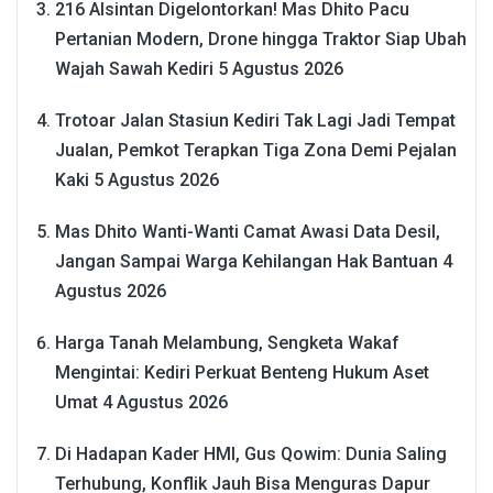
216 Alsintan Digelontorkan! Mas Dhito Pacu
Pertanian Modern, Drone hingga Traktor Siap Ubah
Wajah Sawah Kediri
5 Agustus 2026
Trotoar Jalan Stasiun Kediri Tak Lagi Jadi Tempat
Jualan, Pemkot Terapkan Tiga Zona Demi Pejalan
Kaki
5 Agustus 2026
Mas Dhito Wanti-Wanti Camat Awasi Data Desil,
Jangan Sampai Warga Kehilangan Hak Bantuan
4
Agustus 2026
Harga Tanah Melambung, Sengketa Wakaf
Mengintai: Kediri Perkuat Benteng Hukum Aset
Umat
4 Agustus 2026
Di Hadapan Kader HMI, Gus Qowim: Dunia Saling
Terhubung, Konflik Jauh Bisa Menguras Dapur