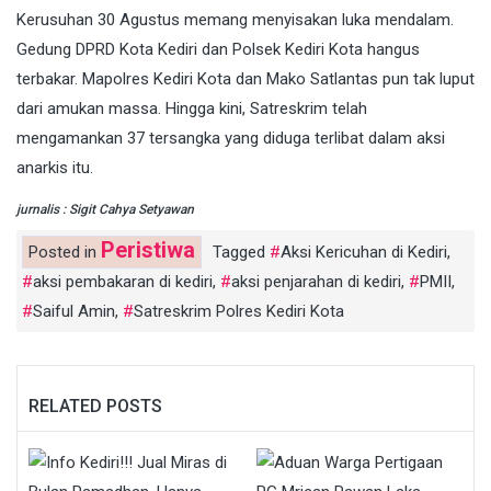
Kerusuhan 30 Agustus memang menyisakan luka mendalam.
Gedung DPRD Kota Kediri dan Polsek Kediri Kota hangus
terbakar. Mapolres Kediri Kota dan Mako Satlantas pun tak luput
dari amukan massa. Hingga kini, Satreskrim telah
mengamankan 37 tersangka yang diduga terlibat dalam aksi
anarkis itu.
jurnalis : Sigit Cahya Setyawan
Peristiwa
Posted in
Tagged
Aksi Kericuhan di Kediri
,
aksi pembakaran di kediri
,
aksi penjarahan di kediri
,
PMII
,
Saiful Amin
,
Satreskrim Polres Kediri Kota
RELATED POSTS