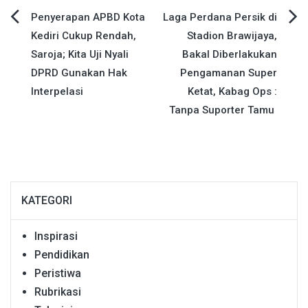
Navigasi
Penyerapan APBD Kota
Laga Perdana Persik di
Kediri Cukup Rendah,
Stadion Brawijaya,
pos
Saroja; Kita Uji Nyali
Bakal Diberlakukan
DPRD Gunakan Hak
Pengamanan Super
Interpelasi
Ketat, Kabag Ops :
Tanpa Suporter Tamu
KATEGORI
Inspirasi
Pendidikan
Peristiwa
Rubrikasi