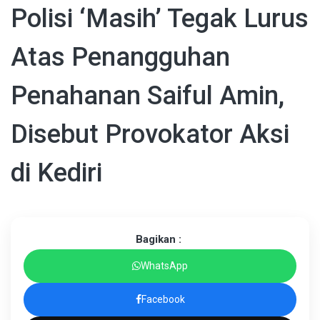
Polisi ‘Masih’ Tegak Lurus
Atas Penangguhan
Penahanan Saiful Amin,
Disebut Provokator Aksi
di Kediri
Bagikan :
WhatsApp
Facebook