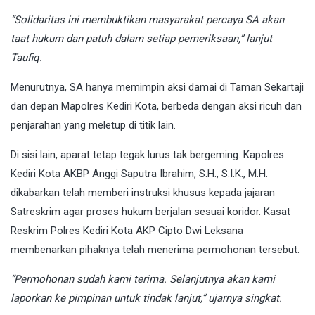
“Solidaritas ini membuktikan masyarakat percaya SA akan
taat hukum dan patuh dalam setiap pemeriksaan,” lanjut
Taufiq.
Menurutnya, SA hanya memimpin aksi damai di Taman Sekartaji
dan depan Mapolres Kediri Kota, berbeda dengan aksi ricuh dan
penjarahan yang meletup di titik lain.
Di sisi lain, aparat tetap tegak lurus tak bergeming. Kapolres
Kediri Kota AKBP Anggi Saputra Ibrahim, S.H., S.I.K., M.H.
dikabarkan telah memberi instruksi khusus kepada jajaran
Satreskrim agar proses hukum berjalan sesuai koridor. Kasat
Reskrim Polres Kediri Kota AKP Cipto Dwi Leksana
membenarkan pihaknya telah menerima permohonan tersebut.
“Permohonan sudah kami terima. Selanjutnya akan kami
laporkan ke pimpinan untuk tindak lanjut,” ujarnya singkat.