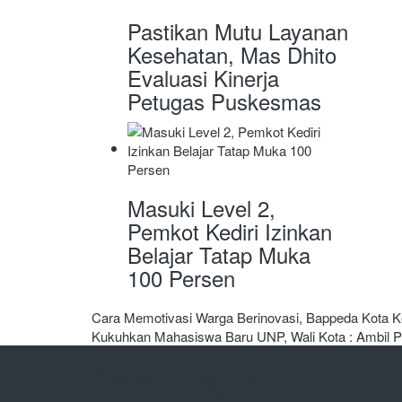
Pastikan Mutu Layanan
Kesehatan, Mas Dhito
Evaluasi Kinerja
Petugas Puskesmas
Masuki Level 2,
Pemkot Kediri Izinkan
Belajar Tatap Muka
100 Persen
Navigasi
Cara Memotivasi Warga Berinovasi, Bappeda Kota Ke
Kukuhkan Mahasiswa Baru UNP, Wali Kota : Ambil 
pos
Kediri Tangguh