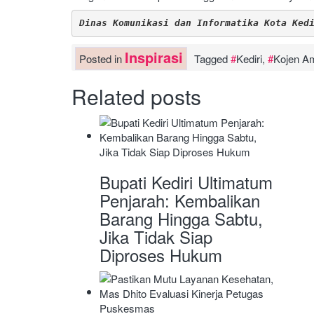
Dinas Komunikasi dan Informatika Kota Ked
Inspirasi
Posted in
Tagged
Kediri
,
Kojen Am
Related posts
Bupati Kediri Ultimatum
Penjarah: Kembalikan
Barang Hingga Sabtu,
Jika Tidak Siap
Diproses Hukum