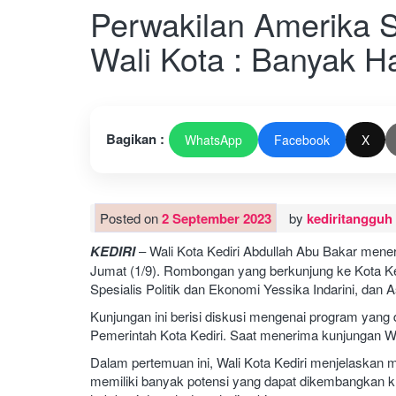
Perwakilan Amerika Se
Wali Kota : Banyak H
Bagikan :
WhatsApp
Facebook
X
Posted on
2 September 2023
by
kediritangguh
KEDIRI
– Wali Kota Kediri Abdullah Abu Bakar mene
Jumat (1/9). Rombongan yang berkunjung ke Kota Ked
Spesialis Politik dan Ekonomi Yessika Indarini, dan 
Kunjungan ini berisi diskusi mengenai program yang 
Pemerintah Kota Kediri. Saat menerima kunjungan Wa
Dalam pertemuan ini, Wali Kota Kediri menjelaskan
memiliki banyak potensi yang dapat dikembangkan kh