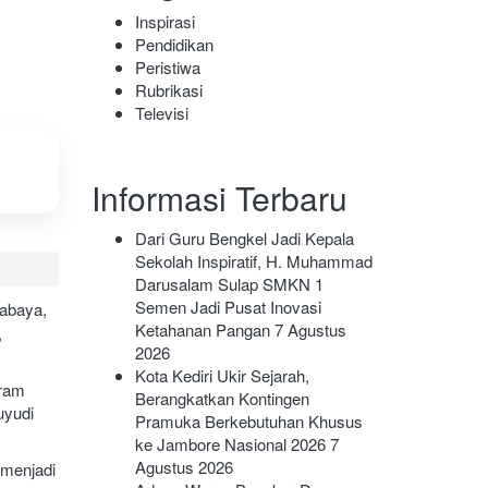
Inspirasi
Pendidikan
Peristiwa
Rubrikasi
Televisi
Informasi Terbaru
Dari Guru Bengkel Jadi Kepala
Sekolah Inspiratif, H. Muhammad
Darusalam Sulap SMKN 1
Semen Jadi Pusat Inovasi
rabaya,
Ketahanan Pangan
7 Agustus
,
2026
Kota Kediri Ukir Sejarah,
gram
Berangkatkan Kontingen
uyudi
Pramuka Berkebutuhan Khusus
ke Jambore Nasional 2026
7
Agustus 2026
 menjadi