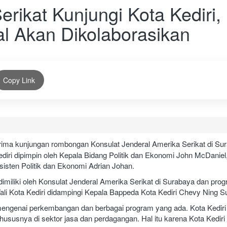
rikat Kunjungi Kota Kediri,
al Akan Dikolaborasikan
Copy Link
rima kunjungan rombongan Konsulat Jenderal Amerika Serikat di Su
iri dipimpin oleh Kepala Bidang Politik dan Ekonomi John McDaniel
Asisten Politik dan Ekonomi Adrian Johan.
dimiliki oleh Konsulat Jenderal Amerika Serikat di Surabaya dan pro
li Kota Kediri didampingi Kepala Bappeda Kota Kediri Chevy Ning S
 mengenai perkembangan dan berbagai program yang ada. Kota Kediri
ususnya di sektor jasa dan perdagangan. Hal itu karena Kota Kediri