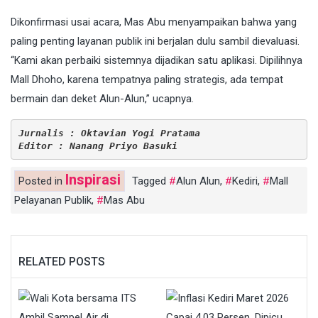
Dikonfirmasi usai acara, Mas Abu menyampaikan bahwa yang
paling penting layanan publik ini berjalan dulu sambil dievaluasi.
“Kami akan perbaiki sistemnya dijadikan satu aplikasi. Dipilihnya
Mall Dhoho, karena tempatnya paling strategis, ada tempat
bermain dan deket Alun-Alun,” ucapnya.
Jurnalis : Oktavian Yogi Pratama
Editor : Nanang Priyo Basuki
Inspirasi
Posted in
Tagged
Alun Alun
,
Kediri
,
Mall
Pelayanan Publik
,
Mas Abu
RELATED POSTS