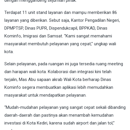
dengan menggandeng sejumlah pihak.
Terdapat 11 unit stand layanan dan mampu memberikan 86
layanan yang diberikan. Sebut saja, Kantor Pengadilan Negeri,
DPMPTSP, Dinas PUPR, Dispendukcapil, BPPKAD, Dinas
Kominfo, Imigrasi dan Samsat. “Kami sangat memahami
masyarakat membutuh pelayanan yang cepat,” ungkap wali
kota.
Selain pelayanan, pada ruangan ini juga tersedia ruang meeting
dan harapan wali kota. Kolaborasi dan integrasi kini telah
terjalin, Mas Abu sapaan akrab Wali Kota berharap Dinas
Kominfo segera membuatkan aplikasi lebih memudahkan
masyarakat untuk mendapatkan pelayanan.
“Mudah-mudahan pelayanan yang sangat cepat sekali dibanding
daerah-daerah dan pastinya akan menambah kemudahan
investasi di Kota Kediri, karena sudah airport dan jalan tol,”