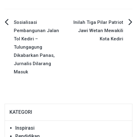
Navigasi
Sosialisasi
Inilah Tiga Pilar Patriot
Pembangunan Jalan
Jawi Wetan Mewakili
pos
Tol Kediri –
Kota Kediri
Tulungagung
Dikabarkan Panas,
Jurnalis Dilarang
Masuk
KATEGORI
Inspirasi
Pendidikan