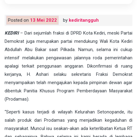
Posted on
13 Mei 2022
by
kediritangguh
KEDIRI
– Dari sejumlah fraksi di DPRD Kota Kediri, meski Partai
Demokrat juga merupakan partai mendukung Wali Kota Kediri
Abdullah Abu Bakar saat Pilkada. Namun, selama ini cukup
intensif melakukan pengawasan jalannya roda pemerintahan
apalagi terkait penggunaan anggaran. Dikonfirmasi di ruang
kerjanya, H. Ashari selaku sekretaris Fraksi Demokrat
menyampaikan telah mengajukan kepada pimpinan dewan agar
dibentuk Panitia Khusus Program Pemberdayaan Masyarakat
(Prodamas).
“Seperti kasus terjadi di wilayah Kelurahan Setonopande, itu
salah produk dari Prodamas yang menjadikan kegaduhan di
masyarakat. Muncul isu seakan-akan ada keterlibatan Ketua RT
dan sebagainya. Bahwa selama ini kami berada di lembaga