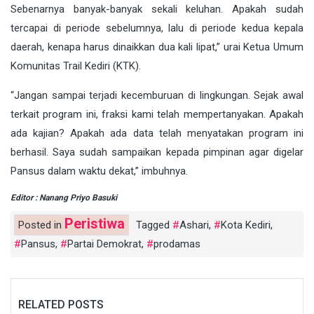
Sebenarnya banyak-banyak sekali keluhan. Apakah sudah
tercapai di periode sebelumnya, lalu di periode kedua kepala
daerah, kenapa harus dinaikkan dua kali lipat,” urai Ketua Umum
Komunitas Trail Kediri (KTK).
“Jangan sampai terjadi kecemburuan di lingkungan. Sejak awal
terkait program ini, fraksi kami telah mempertanyakan. Apakah
ada kajian? Apakah ada data telah menyatakan program ini
berhasil. Saya sudah sampaikan kepada pimpinan agar digelar
Pansus dalam waktu dekat,” imbuhnya.
Editor : Nanang Priyo Basuki
Peristiwa
Posted in
Tagged
Ashari
,
Kota Kediri
,
Pansus
,
Partai Demokrat
,
prodamas
RELATED POSTS