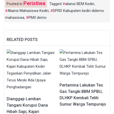
Peristiwa
Posted in
Tagged
aliansi BEM Kediri
,
Aliansi Mahasiswa Kediri
,
DPRD Kabupaten kediri didemo
mahasiswa
,
PMII demo
RELATED POSTS
Pertamina Lakukan Tes
Gas Tangki BBM SPBU,
DLHKP Kembali Teliti
Dianggap Lamban
Sumur Warga Tempurejo
Tangani Korupsi Dana
Hibah Sapi, Kajari