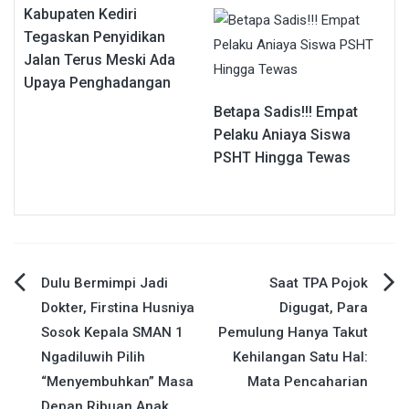
Kabupaten Kediri
Tegaskan Penyidikan
Jalan Terus Meski Ada
Upaya Penghadangan
Betapa Sadis!!! Empat
Pelaku Aniaya Siswa
PSHT Hingga Tewas
Navigasi
Dulu Bermimpi Jadi
Saat TPA Pojok
Dokter, Firstina Husniya
Digugat, Para
pos
Sosok Kepala SMAN 1
Pemulung Hanya Takut
Ngadiluwih Pilih
Kehilangan Satu Hal:
“Menyembuhkan” Masa
Mata Pencaharian
Depan Ribuan Anak