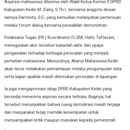
Aspirasi mahasiswa diterima oleh Wakil Ketua Komisi II DPRD
Kabupaten Kediri M. Zainy, S.Th.I., bersama anggota dewan
lainnya Darminto, S.E., yang kemudian melanjutkan pertemuan
melalui forum dialog bersama perwakilan demonstran.
Pelaksana Tugas (Plt.) Koordinator FL2MI, Hafiz Taftazani,
menegaskan aksi tersebut bukanlah akhir dari upaya
pengawalan terhadap berbagai persoalan yang menjadi
perhatian mahasiswa. Menurutnya, Aliansi Mahasiswa Kediri
akan terus melakukan pemantauan melalui pengumpulan data
serta kajian apabila masih ditemukan persoalan di lapangan.
Ia juga mengapresiasi sikap DPRD Kabupaten Kediri yang
bersedia menerima aspirasi secara terbuka. Baginya, hal
tersebut menunjukkan bahwa ruang demokrasi masih terjaga
dan masyarakat tetap memiliki kesempatan untuk
menyampaikan kritik maupun masukan kepada pemerintah.