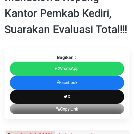
Kantor Pemkab Kediri,
Suarakan Evaluasi Total!!!
Bagikan :
WhatsApp
Facebook
X
Copy Link