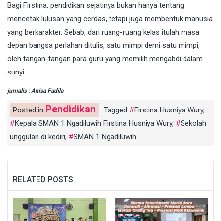
Bagi Firstina, pendidikan sejatinya bukan hanya tentang
mencetak lulusan yang cerdas, tetapi juga membentuk manusia
yang berkarakter. Sebab, dari ruang-ruang kelas itulah masa
depan bangsa perlahan ditulis, satu mimpi demi satu mimpi,
oleh tangan-tangan para guru yang memilih mengabdi dalam
sunyi.
jurnalis : Anisa Fadila
Pendidikan
Posted in
Tagged
Firstina Husniya Wury
,
Kepala SMAN 1 Ngadiluwih Firstina Husniya Wury
,
Sekolah
unggulan di kediri
,
SMAN 1 Ngadiluwih
RELATED POSTS