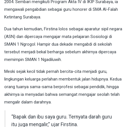
2004. Sembari mengikuti Program Akta IV di IKIP Surabaya, ia
mengawali pengabdian sebagai guru honorer di SMA Al-Falah
Ketintang Surabaya.
Dua tahun kemudian, Firstina lolos sebagai aparatur sipil negara
(ASN) dan dipercaya mengajar mata pelajaran Sosiologi di
SMAN 1 Ngrogol. Hampir dua dekade mengabdi di sekolah
tersebut menjadi bekal berharga sebelum akhirnya dipercaya
memimpin SMAN 1 Ngadiluwih.
Meski sejak kecil tidak pernah bercita-cita menjadi guru,
lingkungan keluarga perlahan membentuk jalan hidupnya. Kedua
orang tuanya sama-sama berprofesi sebagai pendidik, hingga
akhirnya ia menyadari bahwa semangat mengajar seolah telah
mengalir dalam darahnya.
“Bapak dan ibu saya guru. Ternyata darah guru
itu juga mengalir,” ujar Firstina.