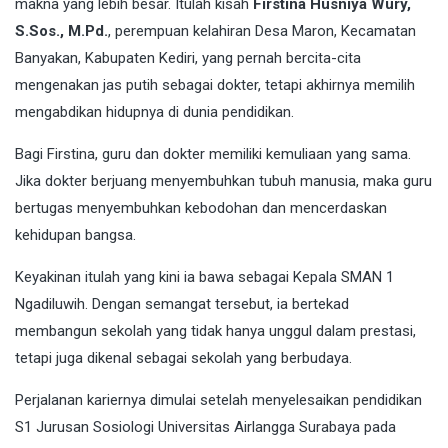
makna yang lebih besar. Itulah kisah
Firstina Husniya Wury,
S.Sos., M.Pd.
, perempuan kelahiran Desa Maron, Kecamatan
Banyakan, Kabupaten Kediri, yang pernah bercita-cita
mengenakan jas putih sebagai dokter, tetapi akhirnya memilih
mengabdikan hidupnya di dunia pendidikan.
Bagi Firstina, guru dan dokter memiliki kemuliaan yang sama.
Jika dokter berjuang menyembuhkan tubuh manusia, maka guru
bertugas menyembuhkan kebodohan dan mencerdaskan
kehidupan bangsa.
Keyakinan itulah yang kini ia bawa sebagai Kepala SMAN 1
Ngadiluwih. Dengan semangat tersebut, ia bertekad
membangun sekolah yang tidak hanya unggul dalam prestasi,
tetapi juga dikenal sebagai sekolah yang berbudaya.
Perjalanan kariernya dimulai setelah menyelesaikan pendidikan
S1 Jurusan Sosiologi Universitas Airlangga Surabaya pada