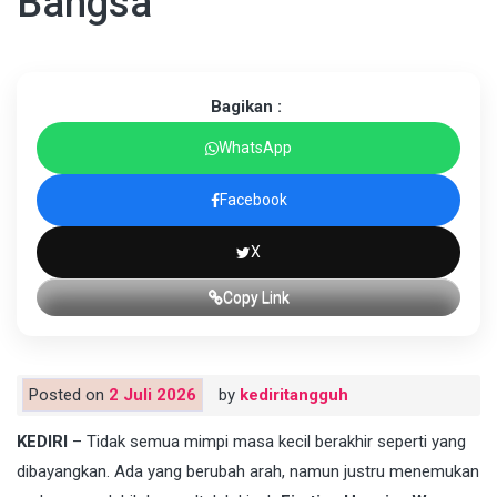
Bangsa
Bagikan :
WhatsApp
Facebook
X
Copy Link
Posted on
2 Juli 2026
by
kediritangguh
KEDIRI
– Tidak semua mimpi masa kecil berakhir seperti yang
dibayangkan. Ada yang berubah arah, namun justru menemukan