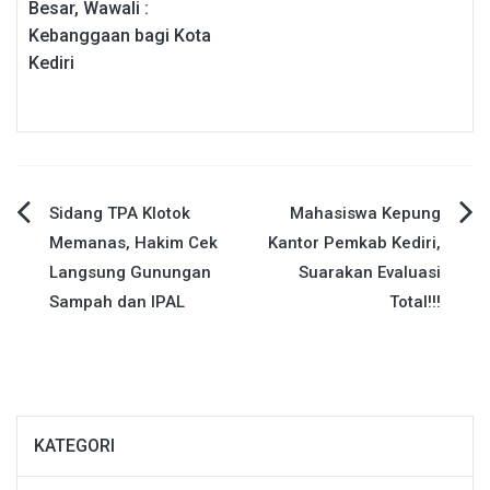
Besar, Wawali :
Kebanggaan bagi Kota
Kediri
Navigasi
Sidang TPA Klotok
Mahasiswa Kepung
Memanas, Hakim Cek
Kantor Pemkab Kediri,
pos
Langsung Gunungan
Suarakan Evaluasi
Sampah dan IPAL
Total!!!
KATEGORI