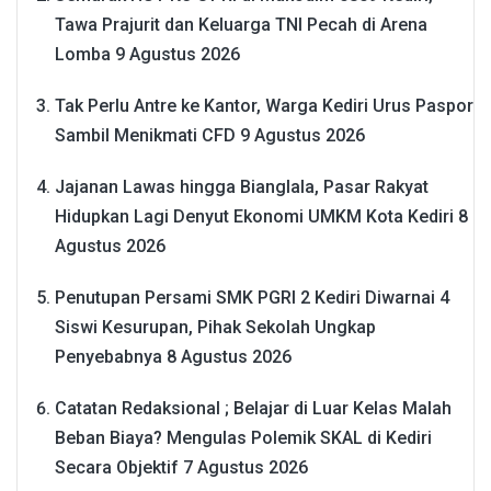
Tawa Prajurit dan Keluarga TNI Pecah di Arena
Lomba
9 Agustus 2026
Tak Perlu Antre ke Kantor, Warga Kediri Urus Paspor
Sambil Menikmati CFD
9 Agustus 2026
Jajanan Lawas hingga Bianglala, Pasar Rakyat
Hidupkan Lagi Denyut Ekonomi UMKM Kota Kediri
8
Agustus 2026
Penutupan Persami SMK PGRI 2 Kediri Diwarnai 4
Siswi Kesurupan, Pihak Sekolah Ungkap
Penyebabnya
8 Agustus 2026
Catatan Redaksional ; Belajar di Luar Kelas Malah
Beban Biaya? Mengulas Polemik SKAL di Kediri
Secara Objektif
7 Agustus 2026