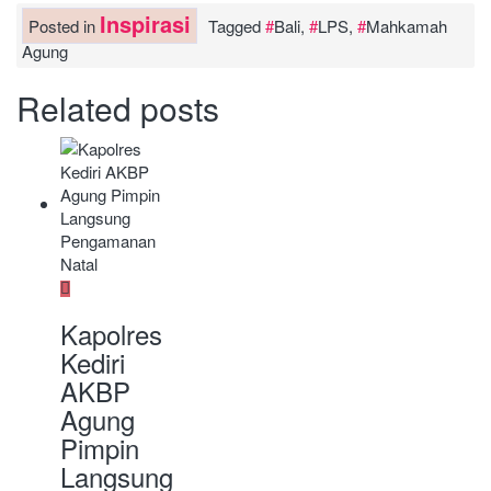
Inspirasi
Posted in
Tagged
Bali
,
LPS
,
Mahkamah
Agung
Related posts
Kapolres
Kediri
AKBP
Agung
Pimpin
Langsung