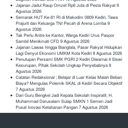
Jajanan Jadul Raup Omzet Rp6 Juta di Pesta Rakyat
9
Agustus 2026
Semarak HUT Ke-81 RI di Makodim 0809 Kediri, Tawa
Prajurit dan Keluarga TNI Pecah di Arena Lomba
9
Agustus 2026
Tak Perlu Antre ke Kantor, Warga Kediri Urus Paspor
Sambil Menikmati CFD
9 Agustus 2026
Jajanan Lawas hingga Bianglala, Pasar Rakyat Hidupkan
Lagi Denyut Ekonomi UMKM Kota Kediri
8 Agustus 2026
Penutupan Persami SMK PGRI 2 Kediri Diwarnai 4 Siswi
Kesurupan, Pihak Sekolah Ungkap Penyebabnya
8
Agustus 2026
Catatan Redaksional ; Belajar di Luar Kelas Malah Beban
Biaya? Mengulas Polemik SKAL di Kediri Secara Objektif
7 Agustus 2026
Dari Guru Bengkel Jadi Kepala Sekolah Inspiratif, H.
Muhammad Darusalam Sulap SMKN 1 Semen Jadi
Pusat Inovasi Ketahanan Pangan
7 Agustus 2026
Kediri Tangguh