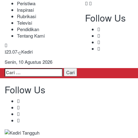
Peristiwa
Inspirasi
Follow Us
Rubrikasi
Televisi
Pendidikan
Tentang Kami
23.07
Kediri
℃
Senin, 10 Agustus 2026
Cari
untuk:
Follow Us