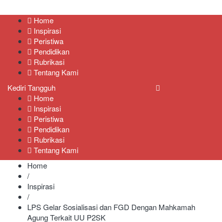
Kediri Tangguh
Berita Akurat Terpercaya
Home
Inspirasi
Peristiwa
Pendidikan
Rubrikasi
Tentang Kami
Kediri Tangguh
Home
Inspirasi
Peristiwa
Pendidikan
Rubrikasi
Tentang Kami
Home
/
Inspirasi
/
LPS Gelar Sosialisasi dan FGD Dengan Mahkamah
Agung Terkait UU P2SK