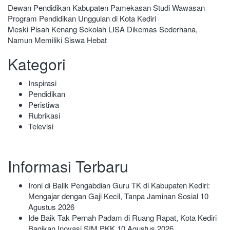
Navigasi
Dewan Pendidikan Kabupaten Pamekasan Studi Wawasan
Program Pendidikan Unggulan di Kota Kediri
pos
Meski Pisah Kenang Sekolah LISA Dikemas Sederhana,
Namun Memiliki Siswa Hebat
Kategori
Inspirasi
Pendidikan
Peristiwa
Rubrikasi
Televisi
Informasi Terbaru
Ironi di Balik Pengabdian Guru TK di Kabupaten Kediri:
Mengajar dengan Gaji Kecil, Tanpa Jaminan Sosial
10
Agustus 2026
Ide Baik Tak Pernah Padam di Ruang Rapat, Kota Kediri
Bagikan Inovasi SIM PKK
10 Agustus 2026