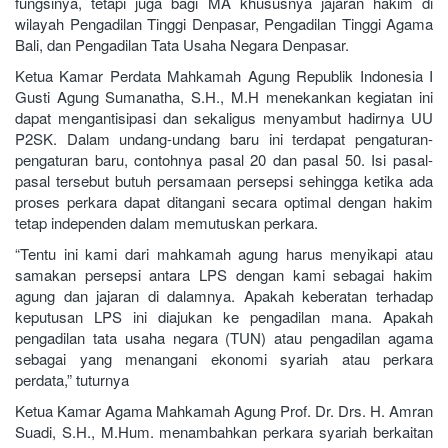
fungsinya, tetapi juga bagi MA khususnya jajaran hakim di
wilayah Pengadilan Tinggi Denpasar, Pengadilan Tinggi Agama
Bali, dan Pengadilan Tata Usaha Negara Denpasar.
Ketua Kamar Perdata Mahkamah Agung Republik Indonesia I
Gusti Agung Sumanatha, S.H., M.H menekankan kegiatan ini
dapat mengantisipasi dan sekaligus menyambut hadirnya UU
P2SK. Dalam undang-undang baru ini terdapat pengaturan-
pengaturan baru, contohnya pasal 20 dan pasal 50. Isi pasal-
pasal tersebut butuh persamaan persepsi sehingga ketika ada
proses perkara dapat ditangani secara optimal dengan hakim
tetap independen dalam memutuskan perkara.
“Tentu ini kami dari mahkamah agung harus menyikapi atau
samakan persepsi antara LPS dengan kami sebagai hakim
agung dan jajaran di dalamnya. Apakah keberatan terhadap
keputusan LPS ini diajukan ke pengadilan mana. Apakah
pengadilan tata usaha negara (TUN) atau pengadilan agama
sebagai yang menangani ekonomi syariah atau perkara
perdata,” tuturnya
Ketua Kamar Agama Mahkamah Agung Prof. Dr. Drs. H. Amran
Suadi, S.H., M.Hum. menambahkan perkara syariah berkaitan