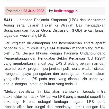
Posted on
23 Juni 2023
by
kediritangguh
BALI
– Lembaga Penjamin Simpanan (LPS) dan Mahkamah
Agung serta Jajaran Hakim di Wilayah Bali mengadakan
Sosialisasi dan Focus Group Discussion (FGD) terkait fungsi,
tugas dan wewenang LPS.
Dari kegiatan ini diharapkan ada kesepahaman antara aparat
penegak hukum khususnya MA terhadap mandat yang dimiliki
oleh LPS. Secara khusus dengan hadirnya Undang-undang
Pengembangan dan Penguatan Sektor Keuangan (UU P2SK)
yang memberikan mandat bagi LPS di bidang penjaminan dan
resolusi bank, program penjaminan polis serta wadah diskusi
mengenai upaya penegakan dan penanganan kasus hukum
yang dilakukan LPS pada bank yang dicabut izin usahanya,
sesuai dengan ketentuan hukum yang berlaku.
“Melalui sosialisasi ini kita akan sampaikan kepada mitra
stakeholder termasuk MA bahwa LPS punya mandat seperti ini
sekarang. Karena sebagai lembaga negara, LPS perlu
mensosialisasikan fungsi dan mandatnya terkait dengan UU