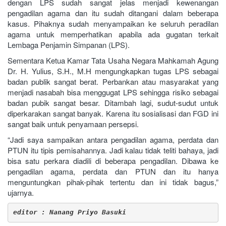
dengan LPS sudah sangat jelas menjadi kewenangan
pengadilan agama dan itu sudah ditangani dalam beberapa
kasus. Pihaknya sudah menyampaikan ke seluruh peradilan
agama untuk memperhatikan apabila ada gugatan terkait
Lembaga Penjamin Simpanan (LPS).
Sementara Ketua Kamar Tata Usaha Negara Mahkamah Agung
Dr. H. Yulius, S.H., M.H mengungkapkan tugas LPS sebagai
badan publik sangat berat. Perbankan atau masyarakat yang
menjadi nasabah bisa menggugat LPS sehingga risiko sebagai
badan pubik sangat besar. Ditambah lagi, sudut-sudut untuk
diperkarakan sangat banyak. Karena itu sosialisasi dan FGD ini
sangat baik untuk penyamaan persepsi.
“Jadi saya sampaikan antara pengadilan agama, perdata dan
PTUN itu tipis pemisahannya. Jadi kalau tidak teliti bahaya, jadi
bisa satu perkara diadili di beberapa pengadilan. Dibawa ke
pengadilan agama, perdata dan PTUN dan itu hanya
menguntungkan pihak-pihak tertentu dan ini tidak bagus,”
ujarnya.
editor : Nanang Priyo Basuki