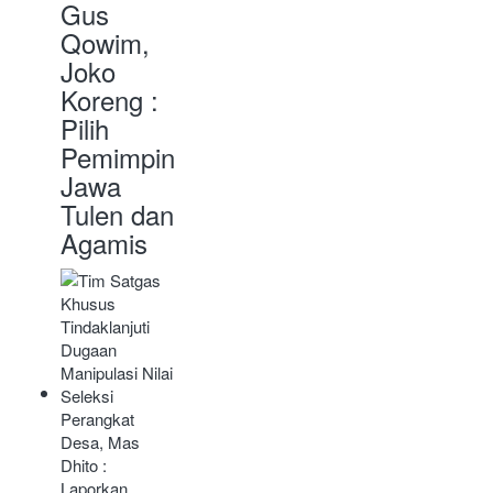
Gus
Qowim,
Joko
Koreng :
Pilih
Pemimpin
Jawa
Tulen dan
Agamis