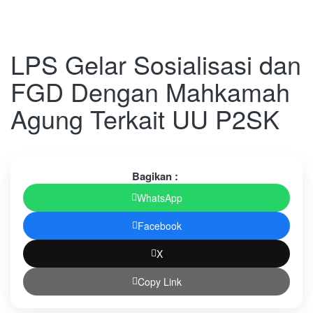
LPS Gelar Sosialisasi dan
FGD Dengan Mahkamah
Agung Terkait UU P2SK
Bagikan :
WhatsApp
Facebook
X
Copy Link