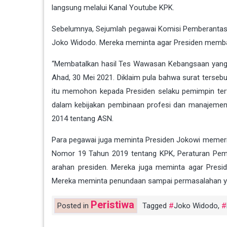
langsung melalui Kanal Youtube KPK.
Sebelumnya, Sejumlah pegawai Komisi Pemberantas
Joko Widodo. Mereka meminta agar Presiden memba
“Membatalkan hasil Tes Wawasan Kebangsaan yang me
Ahad, 30 Mei 2021. Diklaim pula bahwa surat terseb
itu memohon kepada Presiden selaku pemimpin tert
dalam kebijakan pembinaan profesi dan manajemen 
2014 tentang ASN.
Para pegawai juga meminta Presiden Jokowi memeri
Nomor 19 Tahun 2019 tentang KPK, Peraturan Pem
arahan presiden. Mereka juga meminta agar Pres
Mereka meminta penundaan sampai permasalahan yan
Peristiwa
Posted in
Tagged
Joko Widodo
,