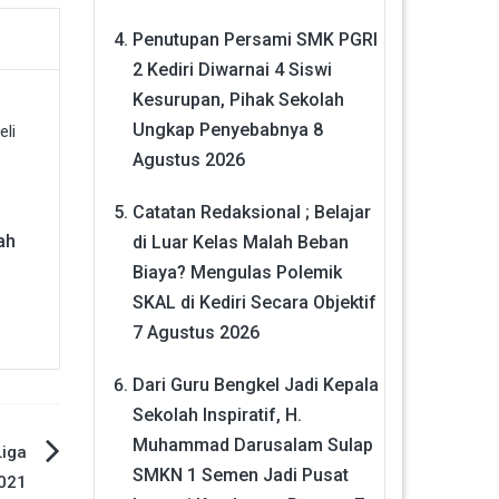
Penutupan Persami SMK PGRI
2 Kediri Diwarnai 4 Siswi
Kesurupan, Pihak Sekolah
Ungkap Penyebabnya
8
Agustus 2026
Catatan Redaksional ; Belajar
ah
di Luar Kelas Malah Beban
Biaya? Mengulas Polemik
SKAL di Kediri Secara Objektif
7 Agustus 2026
Dari Guru Bengkel Jadi Kepala
Sekolah Inspiratif, H.
Muhammad Darusalam Sulap
Liga
SMKN 1 Semen Jadi Pusat
021