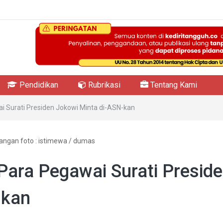
Pendidikan
Rubrikasi
Tentang Kami
wai Surati Presiden Jokowi Minta di-ASN-kan
angan foto : istimewa / dumas
, Para Pegawai Surati Presid
-kan