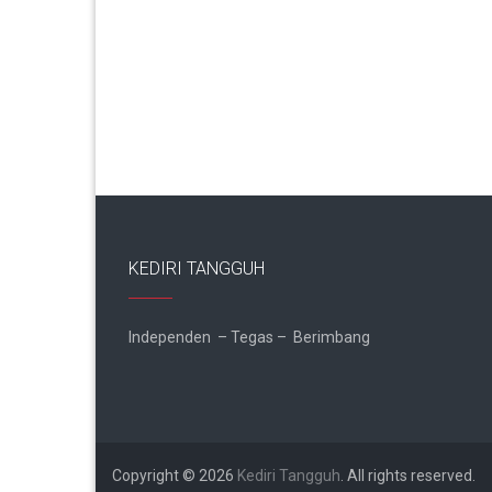
KEDIRI TANGGUH
Independen – Tegas – Berimbang
Copyright © 2026
Kediri Tangguh
. All rights reserved.