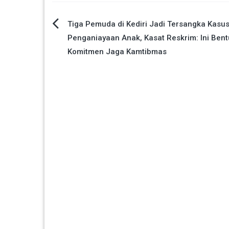
Navigasi
Tiga Pemuda di Kediri Jadi Tersangka Kasu
Penganiayaan Anak, Kasat Reskrim: Ini Bent
pos
Komitmen Jaga Kamtibmas