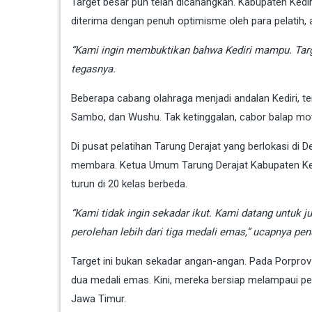
Target besar pun telah dicanangkan. Kabupaten Kedir
diterima dengan penuh optimisme oleh para pelatih, 
“Kami ingin membuktikan bahwa Kediri mampu. Targe
tegasnya.
Beberapa cabang olahraga menjadi andalan Kediri, ter
Sambo, dan Wushu. Tak ketinggalan, cabor balap mot
Di pusat pelatihan Tarung Derajat yang berlokasi d
membara. Ketua Umum Tarung Derajat Kabupaten Kedir
turun di 20 kelas berbeda.
“Kami tidak ingin sekadar ikut. Kami datang untuk 
perolehan lebih dari tiga medali emas,” ucapnya pe
Target ini bukan sekadar angan-angan. Pada Porprov
dua medali emas. Kini, mereka bersiap melampaui p
Jawa Timur.