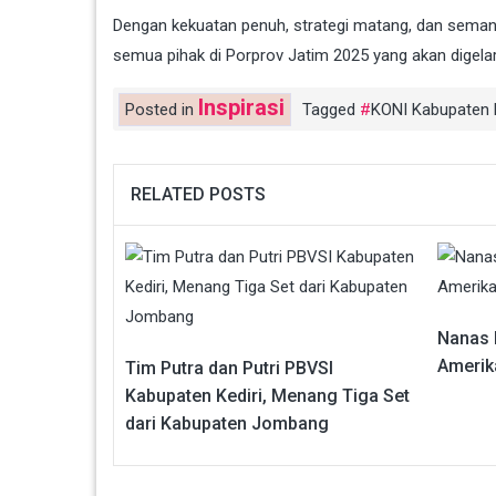
Dengan kekuatan penuh, strategi matang, dan seman
semua pihak di Porprov Jatim 2025 yang akan digela
Inspirasi
Posted in
Tagged
KONI Kabupaten K
RELATED POSTS
Nanas 
Amerik
Tim Putra dan Putri PBVSI
Kabupaten Kediri, Menang Tiga Set
dari Kabupaten Jombang