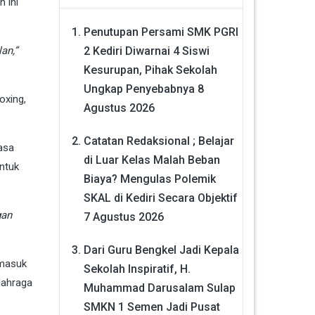
 ini
Penutupan Persami SMK PGRI
2 Kediri Diwarnai 4 Siswi
an,”
Kesurupan, Pihak Sekolah
Ungkap Penyebabnya
8
oxing,
Agustus 2026
Catatan Redaksional ; Belajar
asa
di Luar Kelas Malah Beban
ntuk
Biaya? Mengulas Polemik
SKAL di Kediri Secara Objektif
gan
7 Agustus 2026
Dari Guru Bengkel Jadi Kepala
rmasuk
Sekolah Inspiratif, H.
lahraga
Muhammad Darusalam Sulap
SMKN 1 Semen Jadi Pusat