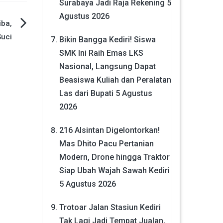
Surabaya Jadi Raja Rekening
5
Agustus 2026
iba,
Suci
Bikin Bangga Kediri! Siswa
SMK Ini Raih Emas LKS
Nasional, Langsung Dapat
Beasiswa Kuliah dan Peralatan
Las dari Bupati
5 Agustus
2026
216 Alsintan Digelontorkan!
Mas Dhito Pacu Pertanian
Modern, Drone hingga Traktor
Siap Ubah Wajah Sawah Kediri
5 Agustus 2026
Trotoar Jalan Stasiun Kediri
Tak Lagi Jadi Tempat Jualan,