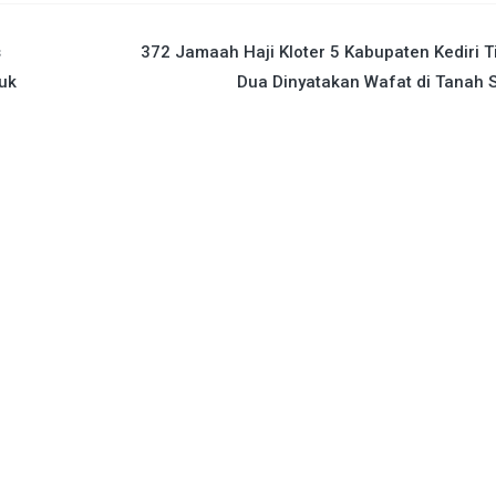
s
372 Jamaah Haji Kloter 5 Kabupaten Kediri T
uk
Dua Dinyatakan Wafat di Tanah 