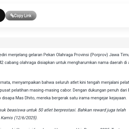
Copy Link
iri menjelang gelaran Pekan Olahraga Provinsi (Porprov) Jawa Timu
i 42 cabang olahraga disiapkan untuk mengharumkan nama daerah di 
ata, menyampaikan bahwa seluruh atlet kini tengah menjalani pela
t-pusat pelatihan masing-masing cabor. Dengan dukungan penuh dari 
 disapa Mas Dhito, mereka bergerak satu irama mengejar kejayaan.
uk beasiswa untuk 50 atlet berprestasi. Bahkan reward juga telah
, Kamis (12/6/2025).