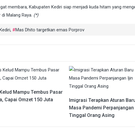
gat membara, Kabupaten Kediri siap menjadi kuda hitam yang meng
r di Malang Raya.
(*)
ediri
,
Mas Dhito targetkan emas Porprov
Kelud Mampu Tembus Pasar
a, Capai Omzet 150 Juta
Imigrasi Terapkan Aturan Baru
Masa Pandemi Perpanjangan I
Tinggal Orang Asing