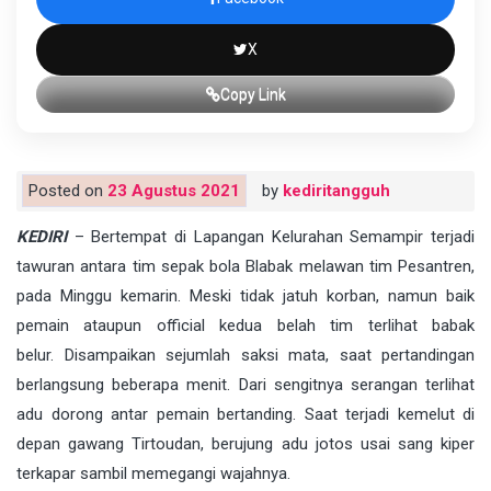
X
Copy Link
Posted on
23 Agustus 2021
by
kediritangguh
KEDIRI
– Bertempat di Lapangan Kelurahan Semampir terjadi
tawuran antara tim sepak bola Blabak melawan tim Pesantren,
pada Minggu kemarin. Meski tidak jatuh korban, namun baik
pemain ataupun official kedua belah tim terlihat babak
belur. Disampaikan sejumlah saksi mata, saat pertandingan
berlangsung beberapa menit. Dari sengitnya serangan terlihat
adu dorong antar pemain bertanding. Saat terjadi kemelut di
depan gawang Tirtoudan, berujung adu jotos usai sang kiper
terkapar sambil memegangi wajahnya.