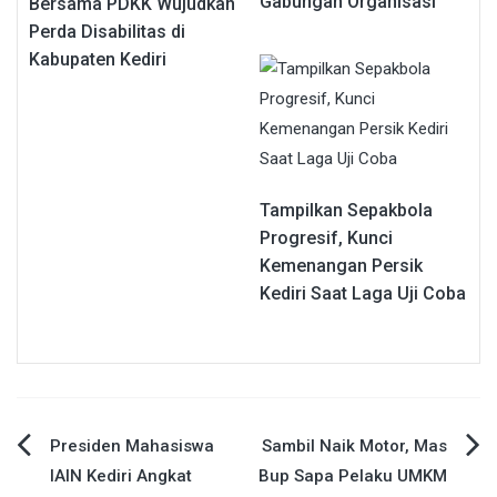
Gabungan Organisasi
Bersama PDKK Wujudkan
Perda Disabilitas di
Kabupaten Kediri
Tampilkan Sepakbola
Progresif, Kunci
Kemenangan Persik
Kediri Saat Laga Uji Coba
Navigasi
Presiden Mahasiswa
Sambil Naik Motor, Mas
IAIN Kediri Angkat
Bup Sapa Pelaku UMKM