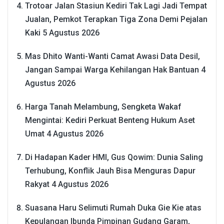
Trotoar Jalan Stasiun Kediri Tak Lagi Jadi Tempat
Jualan, Pemkot Terapkan Tiga Zona Demi Pejalan
Kaki
5 Agustus 2026
Mas Dhito Wanti-Wanti Camat Awasi Data Desil,
Jangan Sampai Warga Kehilangan Hak Bantuan
4
Agustus 2026
Harga Tanah Melambung, Sengketa Wakaf
Mengintai: Kediri Perkuat Benteng Hukum Aset
Umat
4 Agustus 2026
Di Hadapan Kader HMI, Gus Qowim: Dunia Saling
Terhubung, Konflik Jauh Bisa Menguras Dapur
Rakyat
4 Agustus 2026
Suasana Haru Selimuti Rumah Duka Gie Kie atas
Kepulangan Ibunda Pimpinan Gudang Garam,