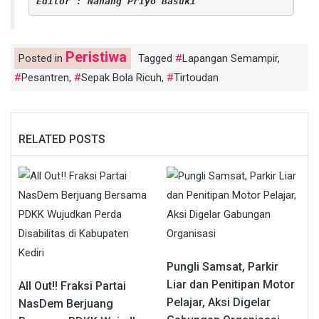
Editor : Nanang Priyo Basuki
Peristiwa
Posted in
Tagged
Lapangan Semampir
,
Pesantren
,
Sepak Bola Ricuh
,
Tirtoudan
RELATED POSTS
Pungli Samsat, Parkir
Liar dan Penitipan Motor
All Out!! Fraksi Partai
Pelajar, Aksi Digelar
NasDem Berjuang