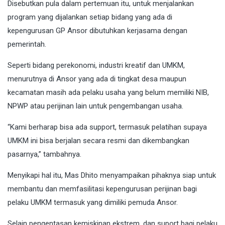
Disebutkan pula dalam pertemuan itu, untuk menjalankan
program yang dijalankan setiap bidang yang ada di
kepengurusan GP Ansor dibutuhkan kerjasama dengan
pemerintah.
Seperti bidang perekonomi, industri kreatif dan UMKM,
menurutnya di Ansor yang ada di tingkat desa maupun
kecamatan masih ada pelaku usaha yang belum memiliki NIB,
NPWP atau perijinan lain untuk pengembangan usaha.
“Kami berharap bisa ada support, termasuk pelatihan supaya
UMKM ini bisa berjalan secara resmi dan dikembangkan
pasarnya,” tambahnya.
Menyikapi hal itu, Mas Dhito menyampaikan pihaknya siap untuk
membantu dan memfasilitasi kepengurusan perijinan bagi
pelaku UMKM termasuk yang dimiliki pemuda Ansor.
Selain pengentasan kemiskinan ekstrem, dan suport bagi pelaku