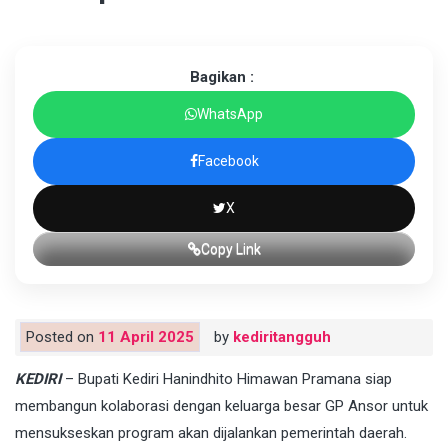
Bagikan :
WhatsApp
Facebook
X
Copy Link
Posted on
11 April 2025
by
kediritangguh
KEDIRI
– Bupati Kediri Hanindhito Himawan Pramana siap
membangun kolaborasi dengan keluarga besar GP Ansor untuk
mensukseskan program akan dijalankan pemerintah daerah.