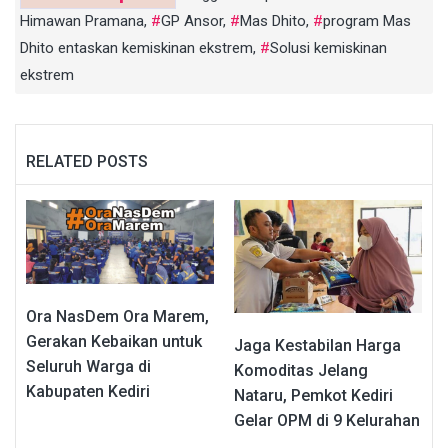
Himawan Pramana
,
GP Ansor
,
Mas Dhito
,
program Mas
Dhito entaskan kemiskinan ekstrem
,
Solusi kemiskinan
ekstrem
RELATED POSTS
Ora NasDem Ora Marem,
Gerakan Kebaikan untuk
Jaga Kestabilan Harga
Seluruh Warga di
Komoditas Jelang
Kabupaten Kediri
Nataru, Pemkot Kediri
Gelar OPM di 9 Kelurahan