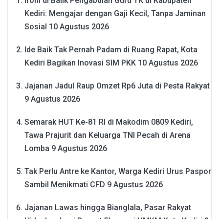
Ironi di Balik Pengabdian Guru TK di Kabupaten
Kediri: Mengajar dengan Gaji Kecil, Tanpa Jaminan
Sosial
10 Agustus 2026
Ide Baik Tak Pernah Padam di Ruang Rapat, Kota
Kediri Bagikan Inovasi SIM PKK
10 Agustus 2026
Jajanan Jadul Raup Omzet Rp6 Juta di Pesta Rakyat
9 Agustus 2026
Semarak HUT Ke-81 RI di Makodim 0809 Kediri,
Tawa Prajurit dan Keluarga TNI Pecah di Arena
Lomba
9 Agustus 2026
Tak Perlu Antre ke Kantor, Warga Kediri Urus Paspor
Sambil Menikmati CFD
9 Agustus 2026
Jajanan Lawas hingga Bianglala, Pasar Rakyat