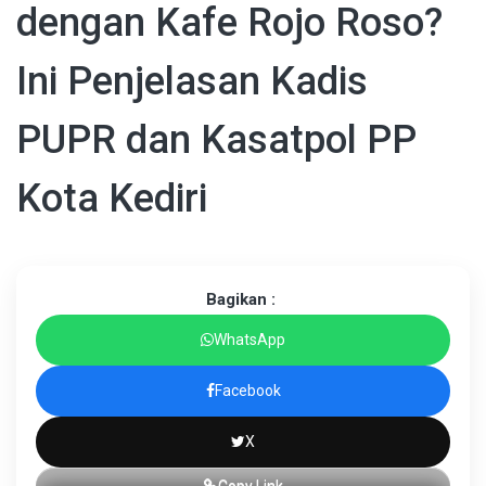
dengan Kafe Rojo Roso?
Ini Penjelasan Kadis
PUPR dan Kasatpol PP
Kota Kediri
Bagikan :
WhatsApp
Facebook
X
Copy Link