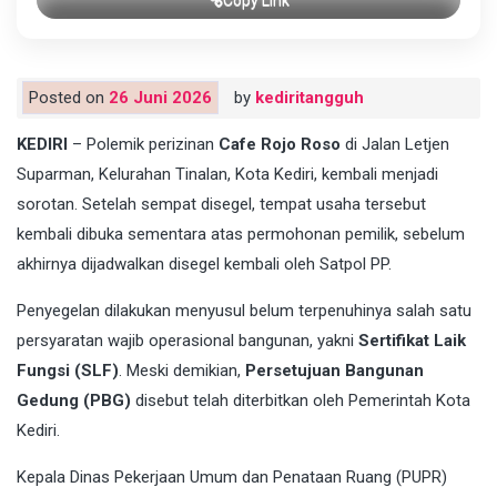
Posted on
26 Juni 2026
by
kediritangguh
KEDIRI
– Polemik perizinan
Cafe Rojo Roso
di Jalan Letjen
Suparman, Kelurahan Tinalan, Kota Kediri, kembali menjadi
sorotan. Setelah sempat disegel, tempat usaha tersebut
kembali dibuka sementara atas permohonan pemilik, sebelum
akhirnya dijadwalkan disegel kembali oleh Satpol PP.
Penyegelan dilakukan menyusul belum terpenuhinya salah satu
persyaratan wajib operasional bangunan, yakni
Sertifikat Laik
Fungsi (SLF)
. Meski demikian,
Persetujuan Bangunan
Gedung (PBG)
disebut telah diterbitkan oleh Pemerintah Kota
Kediri.
Kepala Dinas Pekerjaan Umum dan Penataan Ruang (PUPR)