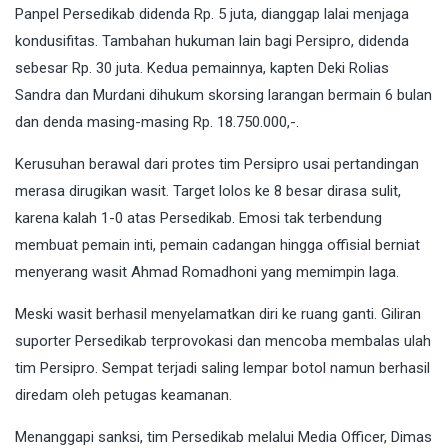
Panpel Persedikab didenda Rp. 5 juta, dianggap lalai menjaga
kondusifitas. Tambahan hukuman lain bagi Persipro, didenda
sebesar Rp. 30 juta. Kedua pemainnya, kapten Deki Rolias
Sandra dan Murdani dihukum skorsing larangan bermain 6 bulan
dan denda masing-masing Rp. 18.750.000,-.
Kerusuhan berawal dari protes tim Persipro usai pertandingan
merasa dirugikan wasit. Target lolos ke 8 besar dirasa sulit,
karena kalah 1-0 atas Persedikab. Emosi tak terbendung
membuat pemain inti, pemain cadangan hingga offisial berniat
menyerang wasit Ahmad Romadhoni yang memimpin laga.
Meski wasit berhasil menyelamatkan diri ke ruang ganti. Giliran
suporter Persedikab terprovokasi dan mencoba membalas ulah
tim Persipro. Sempat terjadi saling lempar botol namun berhasil
diredam oleh petugas keamanan.
Menanggapi sanksi, tim Persedikab melalui Media Officer, Dimas