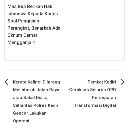
Mas Bup Berikan Hak
Istimewa Kepada Kades
Soal Pengisian
Perangkat, Benarkah Ada
Oknum Camat
Mengganjal?
Navigasi
Kereta Kelinci Dilarang
Pemkot Kediri
Melintas di Jalan Raya
Gerakkan Seluruh OPD
pos
atau Bakal Disita,
Percepatan
Satlantas Polres Kediri
Transformasi Digital
Gencar Lakukan
Operasi