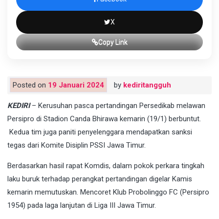
X
Copy Link
Posted on
19 Januari 2024
by
kediritangguh
KEDIRI
– Kerusuhan pasca pertandingan Persedikab melawan
Persipro di Stadion Canda Bhirawa kemarin (19/1) berbuntut.
Kedua tim juga paniti penyelenggara mendapatkan sanksi
tegas dari Komite Disiplin PSSI Jawa Timur.
Berdasarkan hasil rapat Komdis, dalam pokok perkara tingkah
laku buruk terhadap perangkat pertandingan digelar Kamis
kemarin memutuskan. Mencoret Klub Probolinggo FC (Persipro
1954) pada laga lanjutan di Liga III Jawa Timur.