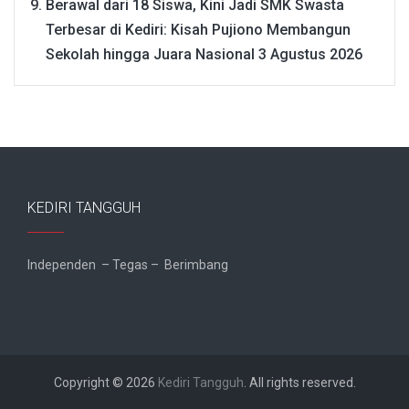
Berawal dari 18 Siswa, Kini Jadi SMK Swasta
Terbesar di Kediri: Kisah Pujiono Membangun
Sekolah hingga Juara Nasional
3 Agustus 2026
KEDIRI TANGGUH
Independen – Tegas – Berimbang
Copyright © 2026
Kediri Tangguh
. All rights reserved.