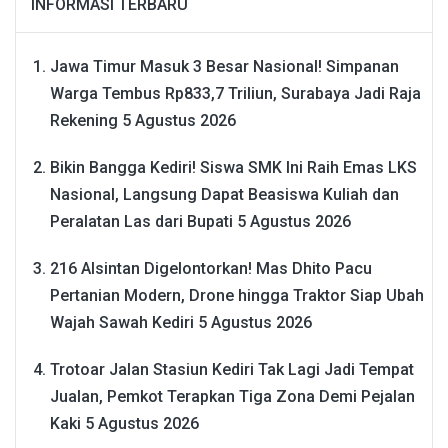
INFORMASI TERBARU
Jawa Timur Masuk 3 Besar Nasional! Simpanan
Warga Tembus Rp833,7 Triliun, Surabaya Jadi Raja
Rekening
5 Agustus 2026
Bikin Bangga Kediri! Siswa SMK Ini Raih Emas LKS
Nasional, Langsung Dapat Beasiswa Kuliah dan
Peralatan Las dari Bupati
5 Agustus 2026
216 Alsintan Digelontorkan! Mas Dhito Pacu
Pertanian Modern, Drone hingga Traktor Siap Ubah
Wajah Sawah Kediri
5 Agustus 2026
Trotoar Jalan Stasiun Kediri Tak Lagi Jadi Tempat
Jualan, Pemkot Terapkan Tiga Zona Demi Pejalan
Kaki
5 Agustus 2026