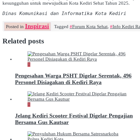
kesungguhan untuk mewujudkan Kota Kediri Sehat Tahun 2025.
Dinas Komunikasi dan Informatika Kota Kediri
Inspirasi
Posted in
Tagged
Forum Kota Sehat
,
Info Kediri R
Related posts
Pengesahan Warga PSHT Digelar Serentak, 496
Personel Disiagakan di Kediri Raya
Jelang Kediri Scooter Festival Digelar Pengajian
Bersama Gus Kautsar