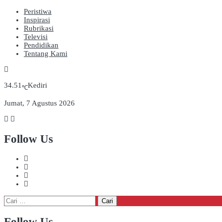
Peristiwa
Inspirasi
Rubrikasi
Televisi
Pendidikan
Tentang Kami
34.51
Kediri
℃
Jumat, 7 Agustus 2026
Follow Us
Cari
untuk:
Follow Us