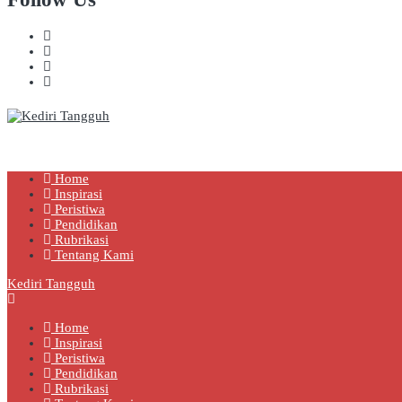
Kediri Tangguh
Berita Akurat Terpercaya
Home
Inspirasi
Peristiwa
Pendidikan
Rubrikasi
Tentang Kami
Kediri Tangguh
Home
Inspirasi
Peristiwa
Pendidikan
Rubrikasi