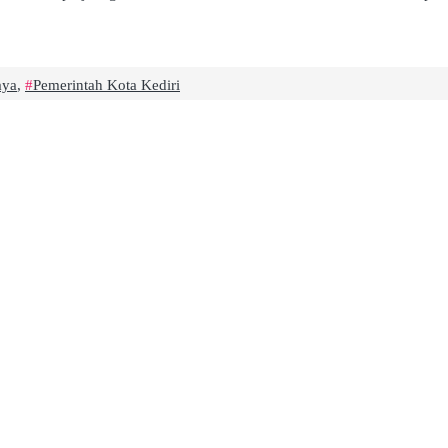
aya
,
Pemerintah Kota Kediri