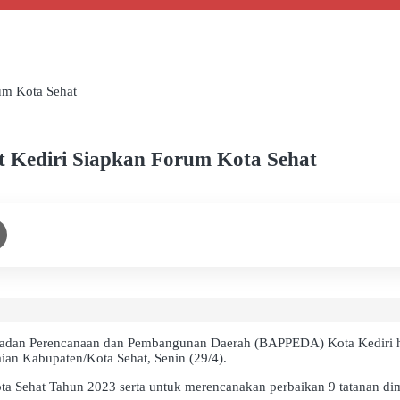
rum Kota Sehat
ot Kediri Siapkan Forum Kota Sehat
Badan Perencanaan dan Pembangunan Daerah (BAPPEDA) Kota Kediri har
laian Kabupaten/Kota Sehat, Senin (29/4).
ota Sehat Tahun 2023 serta untuk merencanakan perbaikan 9 tatanan dim