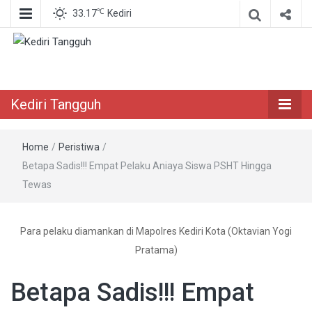
℃
33.17
Kediri
Berita Akurat Terpercaya
Kediri Tangguh
Kediri Tangguh
Home
/
Peristiwa
/
Betapa Sadis!!! Empat Pelaku Aniaya Siswa PSHT Hingga
Tewas
Para pelaku diamankan di Mapolres Kediri Kota (Oktavian Yogi
Pratama)
Betapa Sadis!!! Empat