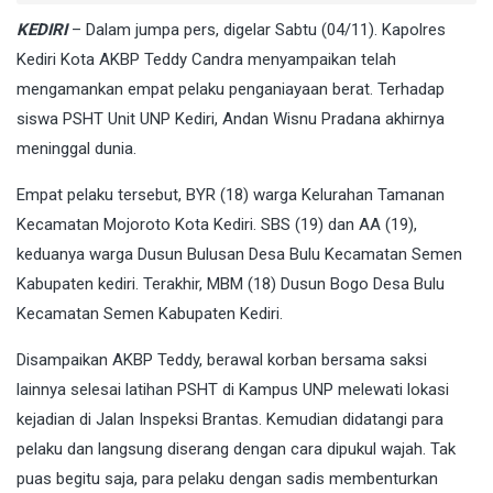
KEDIRI
– Dalam jumpa pers, digelar Sabtu (04/11). Kapolres
Kediri Kota AKBP Teddy Candra menyampaikan telah
mengamankan empat pelaku penganiayaan berat. Terhadap
siswa PSHT Unit UNP Kediri, Andan Wisnu Pradana akhirnya
meninggal dunia.
Empat pelaku tersebut, BYR (18) warga Kelurahan Tamanan
Kecamatan Mojoroto Kota Kediri. SBS (19) dan AA (19),
keduanya warga Dusun Bulusan Desa Bulu Kecamatan Semen
Kabupaten kediri. Terakhir, MBM (18) Dusun Bogo Desa Bulu
Kecamatan Semen Kabupaten Kediri.
Disampaikan AKBP Teddy, berawal korban bersama saksi
lainnya selesai latihan PSHT di Kampus UNP melewati lokasi
kejadian di Jalan Inspeksi Brantas. Kemudian didatangi para
pelaku dan langsung diserang dengan cara dipukul wajah. Tak
puas begitu saja, para pelaku dengan sadis membenturkan