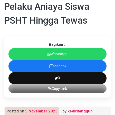
Pelaku Aniaya Siswa
PSHT Hingga Tewas
Bagikan :
WhatsApp
Facebook
X
Copy Link
Posted on
5 November 2023
by
kediritangguh