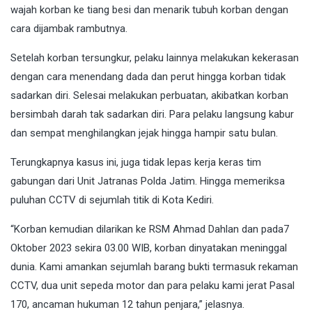
wajah korban ke tiang besi dan menarik tubuh korban dengan
cara dijambak rambutnya.
Setelah korban tersungkur, pelaku lainnya melakukan kekerasan
dengan cara menendang dada dan perut hingga korban tidak
sadarkan diri. Selesai melakukan perbuatan, akibatkan korban
bersimbah darah tak sadarkan diri. Para pelaku langsung kabur
dan sempat menghilangkan jejak hingga hampir satu bulan.
Terungkapnya kasus ini, juga tidak lepas kerja keras tim
gabungan dari Unit Jatranas Polda Jatim. Hingga memeriksa
puluhan CCTV di sejumlah titik di Kota Kediri.
“Korban kemudian dilarikan ke RSM Ahmad Dahlan dan pada7
Oktober 2023 sekira 03.00 WIB, korban dinyatakan meninggal
dunia. Kami amankan sejumlah barang bukti termasuk rekaman
CCTV, dua unit sepeda motor dan para pelaku kami jerat Pasal
170, ancaman hukuman 12 tahun penjara,” jelasnya.