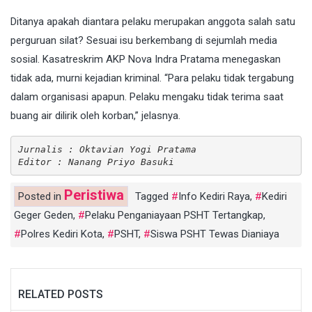
Ditanya apakah diantara pelaku merupakan anggota salah satu
perguruan silat? Sesuai isu berkembang di sejumlah media
sosial. Kasatreskrim AKP Nova Indra Pratama menegaskan
tidak ada, murni kejadian kriminal. “Para pelaku tidak tergabung
dalam organisasi apapun. Pelaku mengaku tidak terima saat
buang air dilirik oleh korban,” jelasnya.
Jurnalis : Oktavian Yogi Pratama
Editor : Nanang Priyo Basuki
Peristiwa
Posted in
Tagged
Info Kediri Raya
,
Kediri
Geger Geden
,
Pelaku Penganiayaan PSHT Tertangkap
,
Polres Kediri Kota
,
PSHT
,
Siswa PSHT Tewas Dianiaya
RELATED POSTS