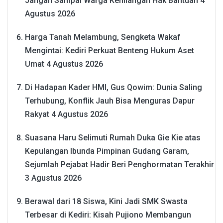
Jangan Sampai Warga Kehilangan Hak Bantuan
4
Agustus 2026
Harga Tanah Melambung, Sengketa Wakaf
Mengintai: Kediri Perkuat Benteng Hukum Aset
Umat
4 Agustus 2026
Di Hadapan Kader HMI, Gus Qowim: Dunia Saling
Terhubung, Konflik Jauh Bisa Menguras Dapur
Rakyat
4 Agustus 2026
Suasana Haru Selimuti Rumah Duka Gie Kie atas
Kepulangan Ibunda Pimpinan Gudang Garam,
Sejumlah Pejabat Hadir Beri Penghormatan Terakhir
3 Agustus 2026
Berawal dari 18 Siswa, Kini Jadi SMK Swasta
Terbesar di Kediri: Kisah Pujiono Membangun