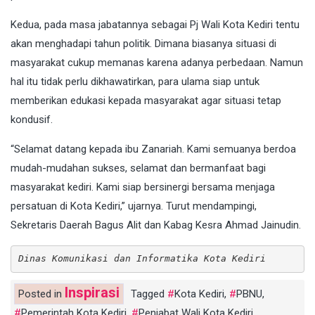
Kedua, pada masa jabatannya sebagai Pj Wali Kota Kediri tentu
akan menghadapi tahun politik. Dimana biasanya situasi di
masyarakat cukup memanas karena adanya perbedaan. Namun
hal itu tidak perlu dikhawatirkan, para ulama siap untuk
memberikan edukasi kepada masyarakat agar situasi tetap
kondusif.
“Selamat datang kepada ibu Zanariah. Kami semuanya berdoa
mudah-mudahan sukses, selamat dan bermanfaat bagi
masyarakat kediri. Kami siap bersinergi bersama menjaga
persatuan di Kota Kediri,” ujarnya. Turut mendampingi,
Sekretaris Daerah Bagus Alit dan Kabag Kesra Ahmad Jainudin.
Dinas Komunikasi dan Informatika Kota Kediri
Inspirasi
Posted in
Tagged
Kota Kediri
,
PBNU
,
Pemerintah Kota Kediri
,
Penjabat Wali Kota Kediri
,