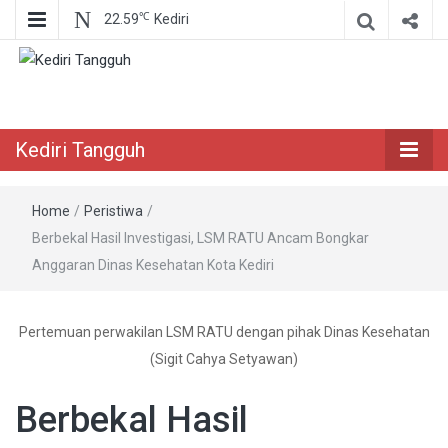
℃
22.59
Kediri
Berita Akurat Terpercaya
Kediri Tangguh
Kediri Tangguh
Home
/
Peristiwa
/
Berbekal Hasil Investigasi, LSM RATU Ancam Bongkar
Anggaran Dinas Kesehatan Kota Kediri
Pertemuan perwakilan LSM RATU dengan pihak Dinas Kesehatan
(Sigit Cahya Setyawan)
Berbekal Hasil