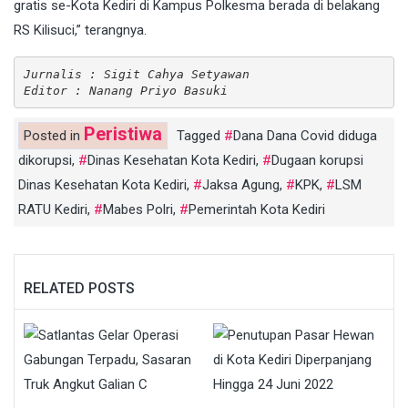
gratis se-Kota Kediri di Kampus Polkesma berada di belakang
RS Kilisuci,” terangnya.
Jurnalis : Sigit Cahya Setyawan
Editor : Nanang Priyo Basuki
Peristiwa
Posted in
Tagged
Dana Dana Covid diduga
dikorupsi
,
Dinas Kesehatan Kota Kediri
,
Dugaan korupsi
Dinas Kesehatan Kota Kediri
,
Jaksa Agung
,
KPK
,
LSM
RATU Kediri
,
Mabes Polri
,
Pemerintah Kota Kediri
RELATED POSTS