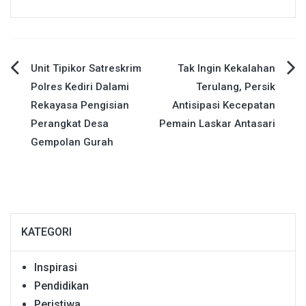
Navigasi
Unit Tipikor Satreskrim
Tak Ingin Kekalahan
Polres Kediri Dalami
Terulang, Persik
pos
Rekayasa Pengisian
Antisipasi Kecepatan
Perangkat Desa
Pemain Laskar Antasari
Gempolan Gurah
KATEGORI
Inspirasi
Pendidikan
Peristiwa