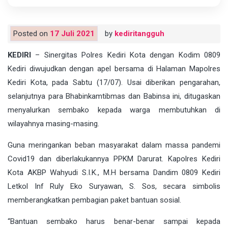
Posted on
17 Juli 2021
by
kediritangguh
KEDIRI
– Sinergitas Polres Kediri Kota dengan Kodim 0809
Kediri diwujudkan dengan apel bersama di Halaman Mapolres
Kediri Kota, pada Sabtu (17/07). Usai diberikan pengarahan,
selanjutnya para Bhabinkamtibmas dan Babinsa ini, ditugaskan
menyalurkan sembako kepada warga membutuhkan di
wilayahnya masing-masing.
Guna meringankan beban masyarakat dalam massa pandemi
Covid19 dan diberlakukannya PPKM Darurat. Kapolres Kediri
Kota AKBP Wahyudi S.I.K., M.H bersama Dandim 0809 Kediri
Letkol Inf Ruly Eko Suryawan, S. Sos, secara simbolis
memberangkatkan pembagian paket bantuan sosial.
“Bantuan sembako harus benar-benar sampai kepada