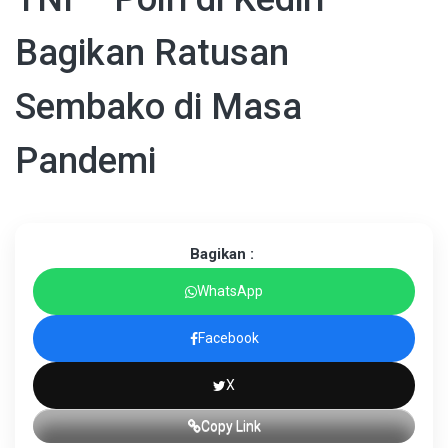
Bagikan Ratusan
Sembako di Masa
Pandemi
Bagikan :
WhatsApp
Facebook
X
Copy Link