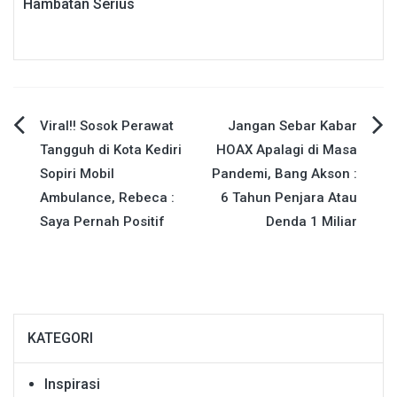
Hambatan Serius
Navigasi
Viral!! Sosok Perawat
Jangan Sebar Kabar
Tangguh di Kota Kediri
HOAX Apalagi di Masa
pos
Sopiri Mobil
Pandemi, Bang Akson :
Ambulance, Rebeca :
6 Tahun Penjara Atau
Saya Pernah Positif
Denda 1 Miliar
KATEGORI
Inspirasi