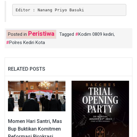
Editor : Nanang Priyo Basuki
Peristiwa
Posted in
Tagged
Kodim 0809 kediri
,
Polres Kediri Kota
RELATED POSTS
Momen Hari Santri, Mas
Bup Buktikan Komitmen
Reformasi Birokrasi,