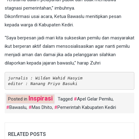
stagnasi pemerintahan,” imbuhnya.
Dikonfirmasi usai acara, Ketua Bawaslu menitipkan pesan
kepada warga di Kabupaten Kediri.
“Saya berpesan jadi mari kita sukseskan pemilu dan masyarakat
ikut berperan aktif dalam mensosialisasikan agar nanti pemilu
menjadi aman dan damai jika ada pelanggaran silahkan
dilaporkan kepada jajaran bawaslu,” harap Zuhri
jurnalis : Wildan Wahid Hasyim
editor : Nanang Priyo Basuki
Inspirasi
Posted in
Tagged
Apel Gelar Pemilu
,
Bawaslu
,
Mas Dhito
,
Pemerintah Kabupaten Kediri
RELATED POSTS