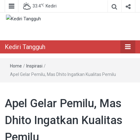
℃
33.4
Kediri
Berita Akurat Terpercaya
Kediri Tangguh
Kediri Tangguh
Home
/
Inspirasi
/
Apel Gelar Pemilu, Mas Dhito Ingatkan Kualitas Pemilu
Apel Gelar Pemilu, Mas
Dhito Ingatkan Kualitas
Pemilu