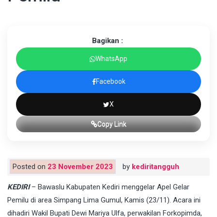
Bagikan :
WhatsApp
Facebook
X
Copy Link
Posted on
23 November 2023
by
kediritangguh
KEDIRI
– Bawaslu Kabupaten Kediri menggelar Apel Gelar
Pemilu di area Simpang Lima Gumul, Kamis (23/11). Acara ini
dihadiri Wakil Bupati Dewi Mariya Ulfa, perwakilan Forkopimda,