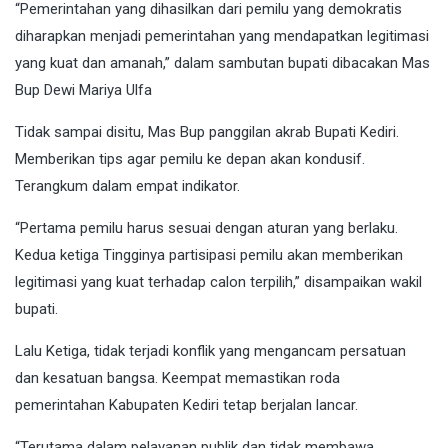
“Pemerintahan yang dihasilkan dari pemilu yang demokratis
diharapkan menjadi pemerintahan yang mendapatkan legitimasi
yang kuat dan amanah,” dalam sambutan bupati dibacakan Mas
Bup Dewi Mariya Ulfa
Tidak sampai disitu, Mas Bup panggilan akrab Bupati Kediri.
Memberikan tips agar pemilu ke depan akan kondusif.
Terangkum dalam empat indikator.
“Pertama pemilu harus sesuai dengan aturan yang berlaku.
Kedua ketiga Tingginya partisipasi pemilu akan memberikan
legitimasi yang kuat terhadap calon terpilih,” disampaikan wakil
bupati.
Lalu Ketiga, tidak terjadi konflik yang mengancam persatuan
dan kesatuan bangsa. Keempat memastikan roda
pemerintahan Kabupaten Kediri tetap berjalan lancar.
“Terutama dalam pelayanan publik dan tidak membawa