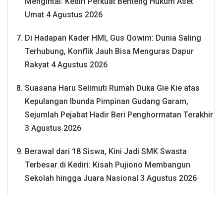
Mengintai: Kediri Perkuat Benteng Hukum Aset
Umat
4 Agustus 2026
Di Hadapan Kader HMI, Gus Qowim: Dunia Saling
Terhubung, Konflik Jauh Bisa Menguras Dapur
Rakyat
4 Agustus 2026
Suasana Haru Selimuti Rumah Duka Gie Kie atas
Kepulangan Ibunda Pimpinan Gudang Garam,
Sejumlah Pejabat Hadir Beri Penghormatan Terakhir
3 Agustus 2026
Berawal dari 18 Siswa, Kini Jadi SMK Swasta
Terbesar di Kediri: Kisah Pujiono Membangun
Sekolah hingga Juara Nasional
3 Agustus 2026