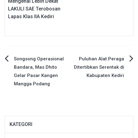
Mengenal Lebih Dekat
LAKULI SAE Terobosan
Lapas Klas IIA Kediri
Navigasi
Songsong Operasional
Puluhan Alat Peraga
Bandara, Mas Dhito
Ditertibkan Serentak di
pos
Gelar Pasar Kangen
Kabupaten Kediri
Mangga Podang
KATEGORI