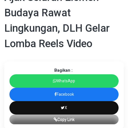
Budaya Rawat
Lingkungan, DLH Gelar
Lomba Reels Video
Bagikan :
WhatsApp
Facebook
X
Copy Link