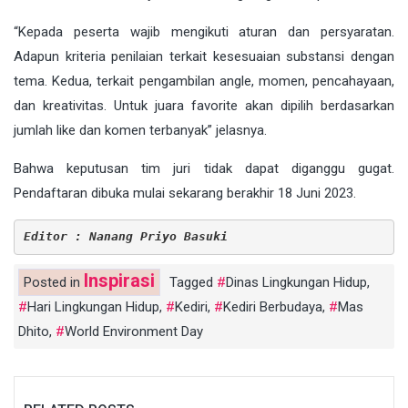
“Kepada peserta wajib mengikuti aturan dan persyaratan.
Adapun kriteria penilaian terkait kesesuaian substansi dengan
tema. Kedua, terkait pengambilan angle, momen, pencahayaan,
dan kreativitas. Untuk juara favorite akan dipilih berdasarkan
jumlah like dan komen terbanyak” jelasnya.
Bahwa keputusan tim juri tidak dapat diganggu gugat.
Pendaftaran dibuka mulai sekarang berakhir 18 Juni 2023.
Editor : Nanang Priyo Basuki
Inspirasi
Posted in
Tagged
Dinas Lingkungan Hidup
,
Hari Lingkungan Hidup
,
Kediri
,
Kediri Berbudaya
,
Mas
Dhito
,
World Environment Day