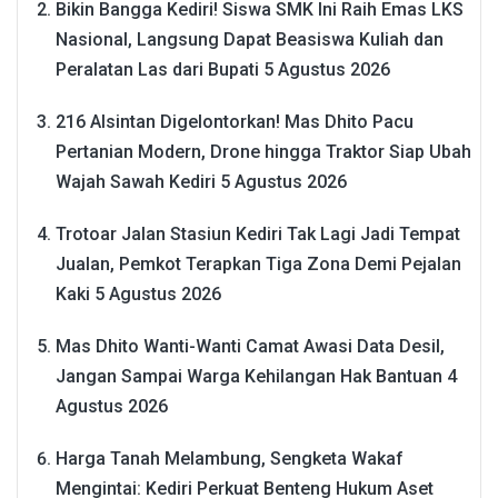
Bikin Bangga Kediri! Siswa SMK Ini Raih Emas LKS
Nasional, Langsung Dapat Beasiswa Kuliah dan
Peralatan Las dari Bupati
5 Agustus 2026
216 Alsintan Digelontorkan! Mas Dhito Pacu
Pertanian Modern, Drone hingga Traktor Siap Ubah
Wajah Sawah Kediri
5 Agustus 2026
Trotoar Jalan Stasiun Kediri Tak Lagi Jadi Tempat
Jualan, Pemkot Terapkan Tiga Zona Demi Pejalan
Kaki
5 Agustus 2026
Mas Dhito Wanti-Wanti Camat Awasi Data Desil,
Jangan Sampai Warga Kehilangan Hak Bantuan
4
Agustus 2026
Harga Tanah Melambung, Sengketa Wakaf
Mengintai: Kediri Perkuat Benteng Hukum Aset