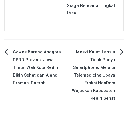
Siaga Bencana Tingkat
Desa
Navigasi
Gowes Bareng Anggota
Meski Kaum Lansia
DPRD Provinsi Jawa
Tidak Punya
pos
Timur, Wali Kota Kediri :
Smartphone, Melalui
Bikin Sehat dan Ajang
Telemedicine Upaya
Promosi Daerah
Fraksi NasDem
Wujudkan Kabupaten
Kediri Sehat