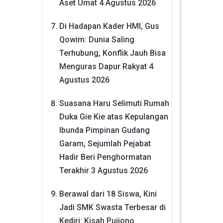
Aset Umat
4 Agustus 2026
Di Hadapan Kader HMI, Gus
Qowim: Dunia Saling
Terhubung, Konflik Jauh Bisa
Menguras Dapur Rakyat
4
Agustus 2026
Suasana Haru Selimuti Rumah
Duka Gie Kie atas Kepulangan
Ibunda Pimpinan Gudang
Garam, Sejumlah Pejabat
Hadir Beri Penghormatan
Terakhir
3 Agustus 2026
Berawal dari 18 Siswa, Kini
Jadi SMK Swasta Terbesar di
Kediri: Kisah Pujiono