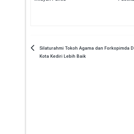
Navigasi
Silaturahmi Tokoh Agama dan Forkopimda 
Kota Kediri Lebih Baik
pos