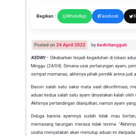
Bagikan :
WhatsApp
Facebook
X
Posted on
24 April 2022
by
kediritangguh
KEDIRI
– Dikabarkan terjadi kegaduhan di lokasi a
Minggu (24/04). Dimana usai pertarungan ayam, pemi
sempat memanas, akhirnya pihak pemilik arena judi
Basori salah satu saksi mata saat dikonfirmasi, 
aduan kedua salah satu ayam dinyatakan kalah oleh wa
Akhirnya pertandingan dilanjutkan, namun ayam yang 
Diduga karena ayamnya sudah tidak mau bertaru
memasang tarungan merasa tidak terima. “Akhirnya
usaha menyatakan akan menutup aduan ini daripada te