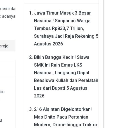
 meminta
Jawa Timur Masuk 3 Besar
t adanya
Nasional! Simpanan Warga
Tembus Rp833,7 Triliun,
Surabaya Jadi Raja Rekening
5
Agustus 2026
nrejo
Bikin Bangga Kediri! Siswa
SMK Ini Raih Emas LKS
Nasional, Langsung Dapat
Beasiswa Kuliah dan Peralatan
Las dari Bupati
5 Agustus
2026
216 Alsintan Digelontorkan!
Mas Dhito Pacu Pertanian
ma
Modern, Drone hingga Traktor