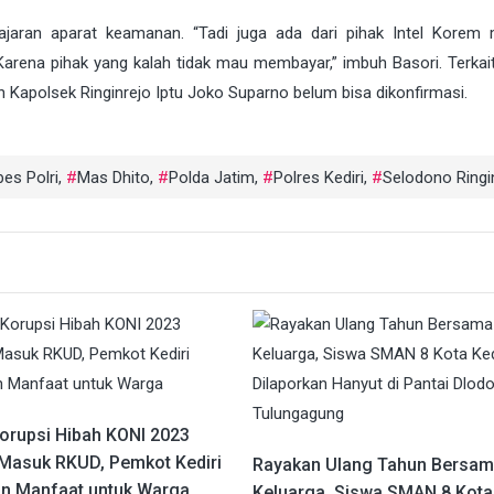
ajaran aparat keamanan. “Tadi juga ada dari pihak Intel Korem
arena pihak yang kalah tidak mau membayar,” imbuh Basori. Terkai
an Kapolsek Ringinrejo Iptu Joko Suparno belum bisa dikonfirmasi.
es Polri
,
Mas Dhito
,
Polda Jatim
,
Polres Kediri
,
Selodono Ringi
orupsi Hibah KONI 2023
Masuk RKUD, Pemkot Kediri
Rayakan Ulang Tahun Bersa
an Manfaat untuk Warga
Keluarga, Siswa SMAN 8 Kota