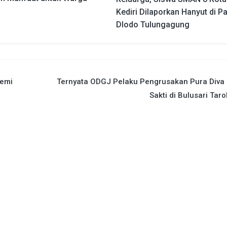
Kediri Dilaporkan Hanyut di Pa
Dlodo Tulungagung
Demi
Ternyata ODGJ Pelaku Pengrusakan Pura Diva 
Sakti di Bulusari Tar