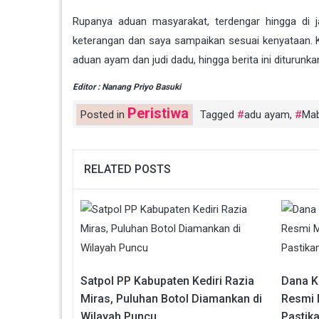
Rupanya aduan masyarakat, terdengar hingga di j
keterangan dan saya sampaikan sesuai kenyataan. K
aduan ayam dan judi dadu, hingga berita ini diturunk
Editor : Nanang Priyo Basuki
Peristiwa
Posted in
Tagged
adu ayam
,
Mab
RELATED POSTS
Satpol PP Kabupaten Kediri Razia
Dana K
Miras, Puluhan Botol Diamankan di
Resmi 
Wilayah Puncu
Pastik