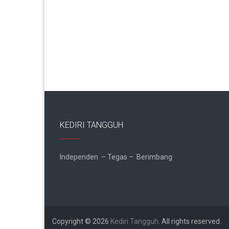
KEDIRI TANGGUH
Independen – Tegas – Berimbang
Copyright © 2026
Kediri Tangguh
. All rights reserved.