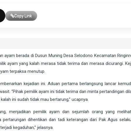
Copy Link
duan ayam berada di Dusun Muning Desa Selodono Kecamatan Ringinr
lik ayam yang kalah merasa tidak terima dan merasa dicurangi. Keja
 ayam terpaksa menutup.
membenarkan kejadian ini. Aduan pertama berlangsung lancar kemud
sit. “Pihak pemilik ayam ini tidak terima dan minta pertandingan dil
kalah ini sudah tidak mau bertarung,” ucapnya.
ng, menjadikan pemilik ayam dan sejumlah orang yang meliha
 pertarungan dihentikan dan tadi keterangan dari Pak Agus selaku
rjadi kegaduhan,” jelasnya.