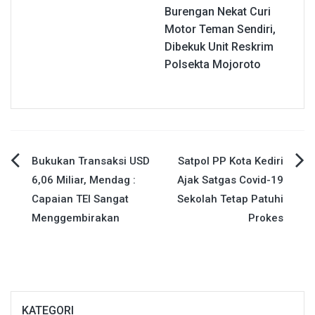
Burengan Nekat Curi
Motor Teman Sendiri,
Dibekuk Unit Reskrim
Polsekta Mojoroto
Navigasi
Bukukan Transaksi USD
Satpol PP Kota Kediri
6,06 Miliar, Mendag :
Ajak Satgas Covid-19
pos
Capaian TEI Sangat
Sekolah Tetap Patuhi
Menggembirakan
Prokes
KATEGORI