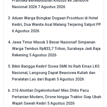
Pramuka Berkebutuhan Khusus ke Jambore
Nasional 2026
7 Agustus 2026
Aduan Warga Bongkar Dugaan Prostitusi di Hotel
Kediri, Dua Wanita Asal Malang Terjaring Satpol PP
6 Agustus 2026
Jawa Timur Masuk 3 Besar Nasional! Simpanan
Warga Tembus Rp833,7 Triliun, Surabaya Jadi Raja
Rekening
5 Agustus 2026
Bikin Bangga Kediri! Siswa SMK Ini Raih Emas LKS
Nasional, Langsung Dapat Beasiswa Kuliah dan
Peralatan Las dari Bupati
5 Agustus 2026
216 Alsintan Digelontorkan! Mas Dhito Pacu
Pertanian Modern, Drone hingga Traktor Siap Ubah
Wajah Sawah Kediri
5 Agustus 2026