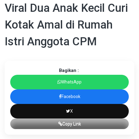
Viral Dua Anak Kecil Curi
Kotak Amal di Rumah
Istri Anggota CPM
Bagikan :
WhatsApp
Facebook
X
Copy Link