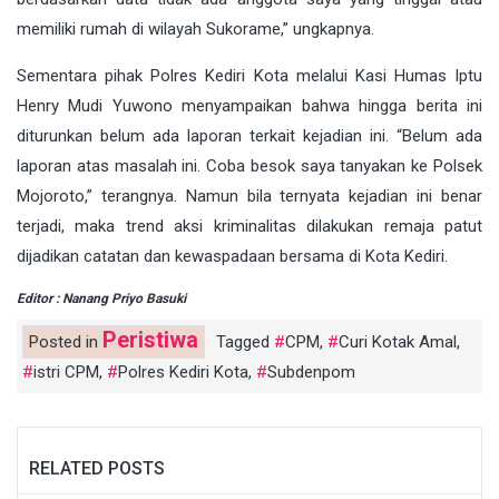
memiliki rumah di wilayah Sukorame,” ungkapnya.
Sementara pihak Polres Kediri Kota melalui Kasi Humas Iptu
Henry Mudi Yuwono menyampaikan bahwa hingga berita ini
diturunkan belum ada laporan terkait kejadian ini. “Belum ada
laporan atas masalah ini. Coba besok saya tanyakan ke Polsek
Mojoroto,” terangnya. Namun bila ternyata kejadian ini benar
terjadi, maka trend aksi kriminalitas dilakukan remaja patut
dijadikan catatan dan kewaspadaan bersama di Kota Kediri.
Editor : Nanang Priyo Basuki
Peristiwa
Posted in
Tagged
CPM
,
Curi Kotak Amal
,
istri CPM
,
Polres Kediri Kota
,
Subdenpom
RELATED POSTS