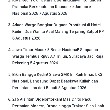
Kota Kediri Ukir Sejarah, Berangkatkan Kontingen
Pramuka Berkebutuhan Khusus ke Jambore
Nasional 2026
7 Agustus 2026
Aduan Warga Bongkar Dugaan Prostitusi di Hotel
Kediri, Dua Wanita Asal Malang Terjaring Satpol PP
6 Agustus 2026
Jawa Timur Masuk 3 Besar Nasional! Simpanan
Warga Tembus Rp833,7 Triliun, Surabaya Jadi Raja
Rekening
5 Agustus 2026
Bikin Bangga Kediri! Siswa SMK Ini Raih Emas LKS
Nasional, Langsung Dapat Beasiswa Kuliah dan
Peralatan Las dari Bupati
5 Agustus 2026
216 Alsintan Digelontorkan! Mas Dhito Pacu
Pertanian Modern, Drone hingga Traktor Siap Ubah