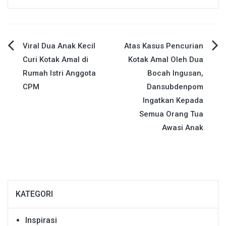
Navigasi
Viral Dua Anak Kecil
Atas Kasus Pencurian
Curi Kotak Amal di
Kotak Amal Oleh Dua
pos
Rumah Istri Anggota
Bocah Ingusan,
CPM
Dansubdenpom
Ingatkan Kepada
Semua Orang Tua
Awasi Anak
KATEGORI
Inspirasi