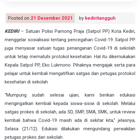
Posted on
21 Desember 2021
by
kediritangguh
KEDIRI
– Satuan Polisi Pamong Praja (Satpol PP) Kota Kediri,
menggelar sosialisasi tentang pencegahan Covid-19. Satpol PP
juga menyasar satuan tugas penanganan Covid-19 di sekolah
untuk tetap mematuhi protokol kesehatan. Hal itu dikemukakan
Kepala Satpol PP, Eko Lukmono. Pihaknya mengajak serta para
pelajar untuk kembali mengatifkan satgas dan petugas protokol
kesehatan di sekolah.
“Mumpung sudah selesai ujian, kami berikan edukasi
mengingatkan kembali kepada siswa-siswi di sekolah. Melalui
satgas prokes di sekolah, ada SD, SMP, SMA, SMK, untuk review
kembali bahwa Covid-19 masih ada di sekitar kita,” jelasnya,
Selasa (21/12). Edukasi dilakukan mengundang perwakilan
petugas prokes dari sekolah.