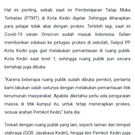
Hal ini penting, sebab saat ini Pembelajaran Tatap Muka
Terbatas (PTMT) di Kota Kediri digelar. Sehingga diharapkan
para pelajar tidak abai dengan prokes. Terlebih lagi, saat ini
Covid-19 varian Omicron sudah masuk Indonesia. Selain
memberikan edukasi ke petugas prokes di sekolah, Satpol PP
Kota Kediri juga giat melakukan pemantauan di ruang publik.
Kota Kediri saat level 1, sehingga ruang publik pun secara
bertahap juga dibuka.
“Karena beberapa ruang publik sudah dibuka pemkot, pertama
kami lakukan salah satunya dengan melakukan pemantauan titik
kerumunan masyarakat. Apabila diketahui perlu ada penguraian
massa di titik kumpul itu, untuk tetap menerapkan prokes,
sesuai arahan Pemkot Kediri,” kata dia.
Terkait dengan ruang publik yang lain, seperti taman dan tempat
olahraga (GOR Jayabaya Kediri), hingga kini Pemkot Kediri juga