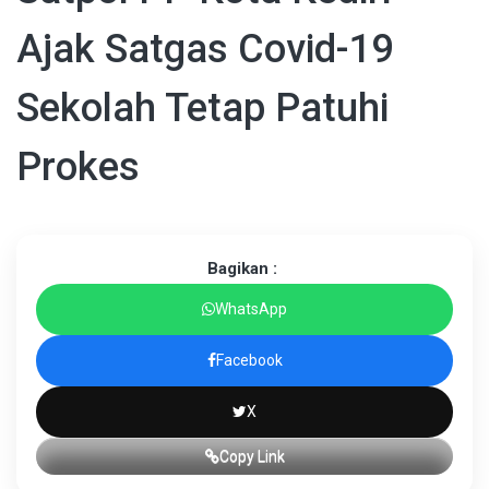
Ajak Satgas Covid-19
Sekolah Tetap Patuhi
Prokes
Bagikan :
WhatsApp
Facebook
X
Copy Link