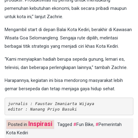
produktif. Produktivitas itu penting untuk mendukung
pemenuhan kebutuhan ekonomi, baik secara pribadi maupun
untuk kota ini,” lanjut Zachrie.
Mengambil start di depan Balai Kota Kediri, berakhir di Kawasan
Wisata Goa Selomangleng. Sengaja rute dipilih, melintasi
berbagai titik strategis yang menjadi ciri khas Kota Kediri.
“Kami menyiapkan hadiah berupa sepeda gunung, lemari es,
televisi, dan beberapa perlengkapan lainnya,” tambah Zachrie.
Harapannya, kegiatan ini bisa mendorong masyarakat lebih
gemar bersepeda dan tetap menjaga gaya hidup sehat.
jurnalis : Faustav Imaniarta Wijaya
editor : Nanang Priyo Basuki
Inspirasi
Posted in
Tagged
Fun Bike
,
Pemerintah
Kota Kediri