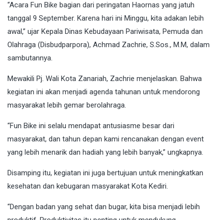
“Acara Fun Bike bagian dari peringatan Haornas yang jatuh
tanggal 9 September. Karena hari ini Minggu, kita adakan lebih
awal,” ujar Kepala Dinas Kebudayaan Pariwisata, Pemuda dan
Olahraga (Disbudparpora), Achmad Zachrie, S.Sos., M.M, dalam
sambutannya.
Mewakili Pj. Wali Kota Zanariah, Zachrie menjelaskan. Bahwa
kegiatan ini akan menjadi agenda tahunan untuk mendorong
masyarakat lebih gemar berolahraga.
“Fun Bike ini selalu mendapat antusiasme besar dari
masyarakat, dan tahun depan kami rencanakan dengan event
yang lebih menarik dan hadiah yang lebih banyak,” ungkapnya.
Disamping itu, kegiatan ini juga bertujuan untuk meningkatkan
kesehatan dan kebugaran masyarakat Kota Kediri.
“Dengan badan yang sehat dan bugar, kita bisa menjadi lebih