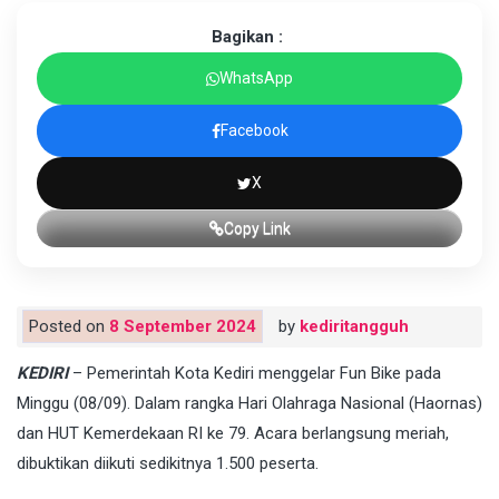
Bagikan :
WhatsApp
Facebook
X
Copy Link
Posted on
8 September 2024
by
kediritangguh
KEDIRI
– Pemerintah Kota Kediri menggelar Fun Bike pada
Minggu (08/09). Dalam rangka Hari Olahraga Nasional (Haornas)
dan HUT Kemerdekaan RI ke 79. Acara berlangsung meriah,
dibuktikan diikuti sedikitnya 1.500 peserta.