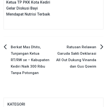
Ketua TP PKK Kota Kediri
Gelar Diskusi Bayi
Mendapat Nutrisi Terbaik
Navigasi
Berkat Mas Dhito,
Ratusan Relawan
Tunjangan Ketua
Garuda Sakti Deklarasi
pos
RT/RW se – Kabupaten
All Out Dukung Vinanda
Kediri Naik 300 Ribu
dan Gus Qowim
Tanpa Potongan
KATEGORI