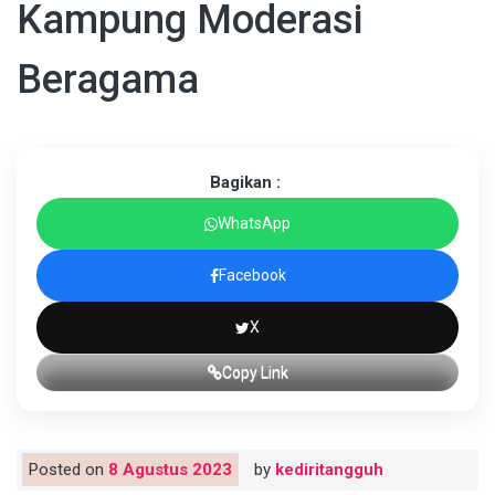
Kampung Moderasi
Beragama
Bagikan :
WhatsApp
Facebook
X
Copy Link
Posted on
8 Agustus 2023
by
kediritangguh