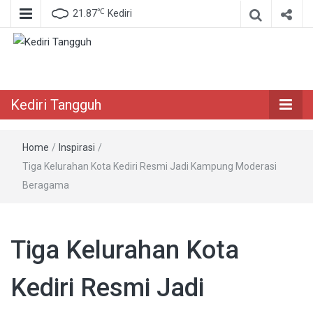
℃
21.87
Kediri
Berita Akurat Terpercaya
Kediri Tangguh
Kediri Tangguh
Home
/
Inspirasi
/
Tiga Kelurahan Kota Kediri Resmi Jadi Kampung Moderasi
Beragama
Tiga Kelurahan Kota
Kediri Resmi Jadi