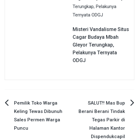
Misteri Vandalisme Situs
Cagar Budaya Mbah
Gleyor Terungkap,
Pelakunya Ternyata
ODGJ
Navigasi
Pemilik Toko Warga
SALUT!! Mas Bup
Keling Tewas Dibunuh
Berani Berani Tindak
pos
Sales Permen Warga
Tegas Parkir di
Puncu
Halaman Kantor
Dispendukcapil