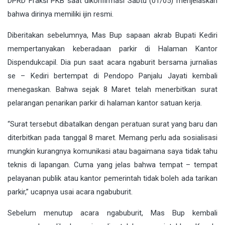
DPRD Fraksi PKB saat dikonfirmasi Sabtu (01/05) menjelaskan
bahwa dirinya memiliki ijin resmi.
Diberitakan sebelumnya, Mas Bup sapaan akrab Bupati Kediri
mempertanyakan keberadaan parkir di Halaman Kantor
Dispendukcapil. Dia pun saat acara ngaburit bersama jurnalias
se – Kediri bertempat di Pendopo Panjalu Jayati kembali
menegaskan. Bahwa sejak 8 Maret telah menerbitkan surat
pelarangan penarikan parkir di halaman kantor satuan kerja.
“Surat tersebut dibatalkan dengan peratuan surat yang baru dan
diterbitkan pada tanggal 8 maret. Memang perlu ada sosialisasi
mungkin kurangnya komunikasi atau bagaimana saya tidak tahu
teknis di lapangan. Cuma yang jelas bahwa tempat – tempat
pelayanan publik atau kantor pemerintah tidak boleh ada tarikan
parkir,” ucapnya usai acara ngabuburit.
Sebelum menutup acara ngabuburit, Mas Bup kembali