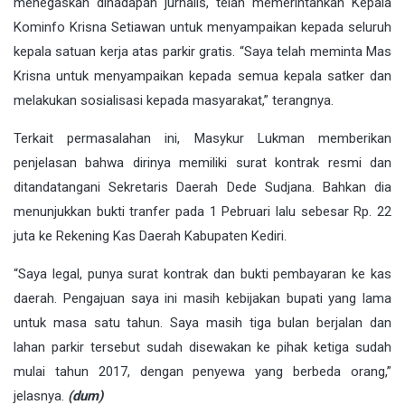
menegaskan dihadapan jurnalis, telah memerintahkan Kepala
Kominfo Krisna Setiawan untuk menyampaikan kepada seluruh
kepala satuan kerja atas parkir gratis. “Saya telah meminta Mas
Krisna untuk menyampaikan kepada semua kepala satker dan
melakukan sosialisasi kepada masyarakat,” terangnya.
Terkait permasalahan ini, Masykur Lukman memberikan
penjelasan bahwa dirinya memiliki surat kontrak resmi dan
ditandatangani Sekretaris Daerah Dede Sudjana. Bahkan dia
menunjukkan bukti tranfer pada 1 Pebruari lalu sebesar Rp. 22
juta ke Rekening Kas Daerah Kabupaten Kediri.
“Saya legal, punya surat kontrak dan bukti pembayaran ke kas
daerah. Pengajuan saya ini masih kebijakan bupati yang lama
untuk masa satu tahun. Saya masih tiga bulan berjalan dan
lahan parkir tersebut sudah disewakan ke pihak ketiga sudah
mulai tahun 2017, dengan penyewa yang berbeda orang,”
jelasnya.
(dum)