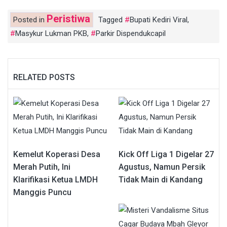
Peristiwa
Posted in
Tagged
Bupati Kediri Viral
,
Masykur Lukman PKB
,
Parkir Dispendukcapil
RELATED POSTS
Kemelut Koperasi Desa
Kick Off Liga 1 Digelar 27
Merah Putih, Ini
Agustus, Namun Persik
Klarifikasi Ketua LMDH
Tidak Main di Kandang
Manggis Puncu