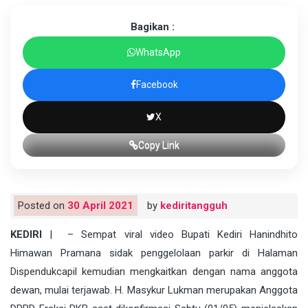
Bagikan :
WhatsApp
Facebook
X
Copy Link
Posted on
30 April 2021
by
kediritangguh
KEDIRI
| – Sempat viral video Bupati Kediri Hanindhito
Himawan Pramana sidak penggelolaan parkir di Halaman
Dispendukcapil kemudian mengkaitkan dengan nama anggota
dewan, mulai terjawab. H. Masykur Lukman merupakan Anggota