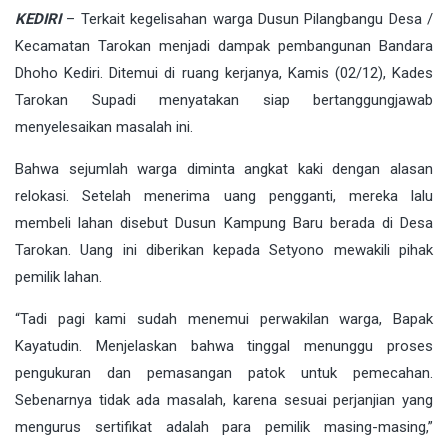
KEDIRI
– Terkait kegelisahan warga Dusun Pilangbangu Desa /
Kecamatan Tarokan menjadi dampak pembangunan Bandara
Dhoho Kediri. Ditemui di ruang kerjanya, Kamis (02/12), Kades
Tarokan Supadi menyatakan siap bertanggungjawab
menyelesaikan masalah ini.
Bahwa sejumlah warga diminta angkat kaki dengan alasan
relokasi. Setelah menerima uang pengganti, mereka lalu
membeli lahan disebut Dusun Kampung Baru berada di Desa
Tarokan. Uang ini diberikan kepada Setyono mewakili pihak
pemilik lahan.
“Tadi pagi kami sudah menemui perwakilan warga, Bapak
Kayatudin. Menjelaskan bahwa tinggal menunggu proses
pengukuran dan pemasangan patok untuk pemecahan.
Sebenarnya tidak ada masalah, karena sesuai perjanjian yang
mengurus sertifikat adalah para pemilik masing-masing,”