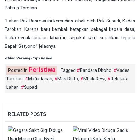
Bahrun Tarokan.
“Lahan Pak Basrowi ini kemudian dibeli oleh Pak Supadi, Kades
Tarokan. Karena baru kembali itetapkan sebagai kepala desa,
maka segala urusan lahan ini sepakat kami serahkan kepada
Bapak Setyono,” jelasnya.
editor : Nanang Priyo Basuki
Peristiwa
Posted in
Tagged
Bandara Dhoho
,
Kades
Tarokan
,
Mafia tanah
,
Mas Dhito
,
Mbak Dewi
,
Relokasi
Lahan
,
Supadi
RELATED POSTS