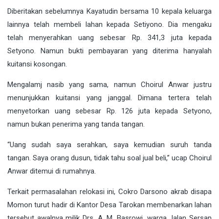
Diberitakan sebelumnya Kayatudin bersama 10 kepala keluarga
lainnya telah membeli lahan kepada Setiyono. Dia mengaku
telah menyerahkan uang sebesar Rp. 341,3 juta kepada
Setyono. Namun bukti pembayaran yang diterima hanyalah
kuitansi kosongan.
Mengalamj nasib yang sama, namun Choirul Anwar justru
menunjukkan kuitansi yang janggal. Dimana tertera telah
menyetorkan uang sebesar Rp. 126 juta kepada Setyono,
namun bukan penerima yang tanda tangan.
“Uang sudah saya serahkan, saya kemudian suruh tanda
tangan. Saya orang dusun, tidak tahu soal jual beli,” ucap Choirul
Anwar ditemui di rumahnya.
Terkait permasalahan relokasi ini, Cokro Darsono akrab disapa
Momon turut hadir di Kantor Desa Tarokan membenarkan lahan
tersebut awalnya milik Drs. A. M. Basrowi, warga Jalan Sersan