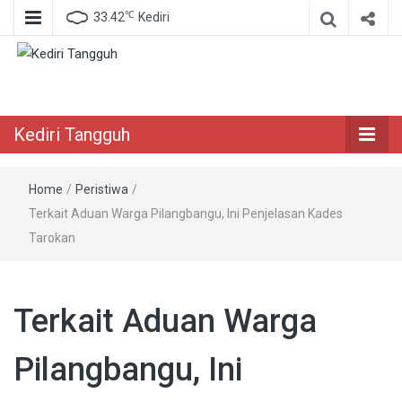
℃
33.42
Kediri
Berita Akurat Terpercaya
Kediri Tangguh
Kediri Tangguh
Home
/
Peristiwa
/
Terkait Aduan Warga Pilangbangu, Ini Penjelasan Kades
Tarokan
Terkait Aduan Warga
Pilangbangu, Ini