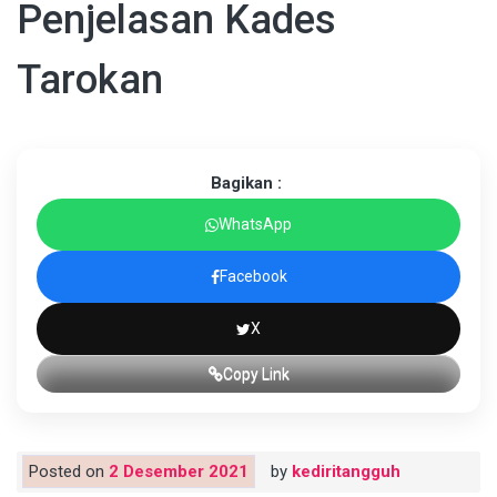
Penjelasan Kades
Tarokan
Bagikan :
WhatsApp
Facebook
X
Copy Link
Posted on
2 Desember 2021
by
kediritangguh