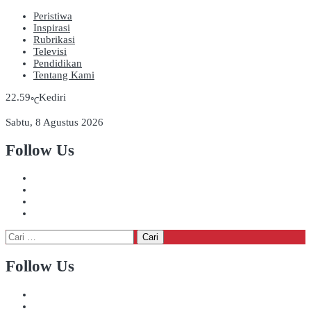
Peristiwa
Inspirasi
Rubrikasi
Televisi
Pendidikan
Tentang Kami
22.59
Kediri
℃
Sabtu, 8 Agustus 2026
Follow Us
Cari
untuk:
Follow Us