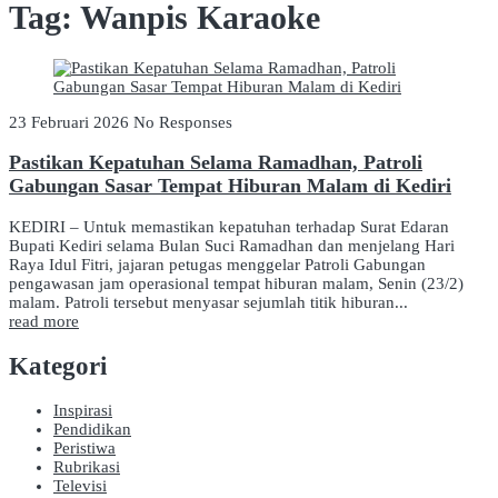
Tag:
Wanpis Karaoke
23 Februari 2026
No Responses
Pastikan Kepatuhan Selama Ramadhan, Patroli
Gabungan Sasar Tempat Hiburan Malam di Kediri
KEDIRI – Untuk memastikan kepatuhan terhadap Surat Edaran
Bupati Kediri selama Bulan Suci Ramadhan dan menjelang Hari
Raya Idul Fitri, jajaran petugas menggelar Patroli Gabungan
pengawasan jam operasional tempat hiburan malam, Senin (23/2)
malam. Patroli tersebut menyasar sejumlah titik hiburan...
read more
Kategori
Inspirasi
Pendidikan
Peristiwa
Rubrikasi
Televisi