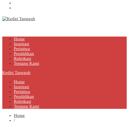
Kediri Tangguh
Berita Akurat Terpercaya
Home
Inspirasi
Peristiwa
Pendidikan
Rubrikasi
Tentang Kami
Kediri Tangguh
Home
Inspirasi
Peristiwa
Pendidikan
Rubrikasi
Tentang Kami
Home
/