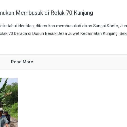
emukan Membusuk di Rolak 70 Kunjang
iketahui identitas, ditemukan membusuk di aliran Sungai Konto, Ju
olak 70 berada di Dusun Besuk Desa Juwet Kecamatan Kunjang. Seki
Read More