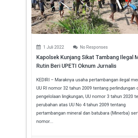
1 Juli 2022
No Responses
Kapolsek Kunjang Sikat Tambang Ilegal 
Rutin Beri UPETI Oknum Jurnalis
KEDIRI – Maraknya usaha pertambangan ilegal m
UU RI nomor 32 tahun 2009 tentang perlindungan 
pengelolaan lingkungan, UU nomor 3 tahun 2020 t
perubahan atas UU No 4 tahun 2009 tentang
pertambangan mineral dan batubara (Minerba) ser
nomor....