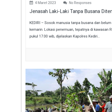
4 Maret 2023
No Responses
Jenasah Laki-Laki Tanpa Busana Dit
KEDIRI – Sosok manusia tanpa busana dan belum d
kemarin. Lokasi penemuan, tepatnya di kawasan R
pukul 17.00 wib, dijelaskan Kapolres Kediri...