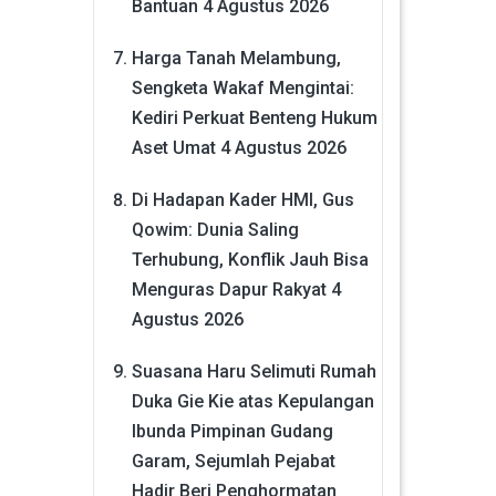
Bantuan
4 Agustus 2026
Harga Tanah Melambung,
Sengketa Wakaf Mengintai:
Kediri Perkuat Benteng Hukum
Aset Umat
4 Agustus 2026
Di Hadapan Kader HMI, Gus
Qowim: Dunia Saling
Terhubung, Konflik Jauh Bisa
Menguras Dapur Rakyat
4
Agustus 2026
Suasana Haru Selimuti Rumah
Duka Gie Kie atas Kepulangan
Ibunda Pimpinan Gudang
Garam, Sejumlah Pejabat
Hadir Beri Penghormatan